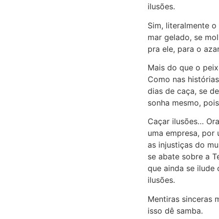
ilusões.
Sim, literalmente o
mar gelado, se molh
pra ele, para o aza
Mais do que o peix
Como nas histórias
dias de caça, se d
sonha mesmo, pois,
Caçar ilusões… Ora
uma empresa, por u
as injustiças do m
se abate sobre a T
que ainda se ilude
ilusões.
Mentiras sinceras 
isso dê samba.