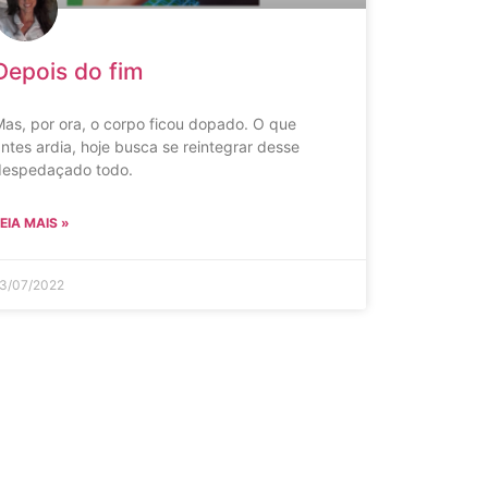
Depois do fim
as, por ora, o corpo ficou dopado. O que
ntes ardia, hoje busca se reintegrar desse
despedaçado todo.
EIA MAIS »
3/07/2022