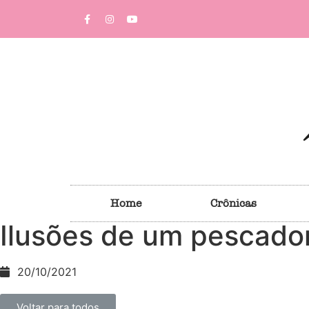
Home
Crônicas
Ilusões de um pescado
20/10/2021
Voltar para todos