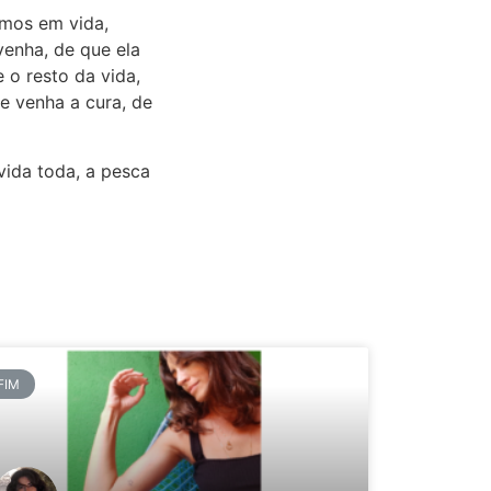
emos em vida,
enha, de que ela
 o resto da vida,
e venha a cura, de
vida toda, a pesca
FIM