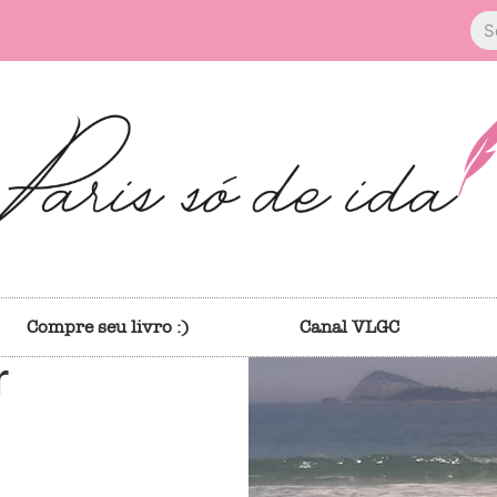
Compre seu livro :)
Canal VLGC
r