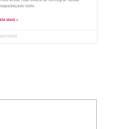
despedaçado todo.
EIA MAIS »
3/07/2022