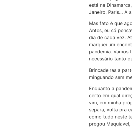
está na Dinamarca,
Janeiro, Paris… A 
Mas fato é que ago
Antes, eu só pensa
dia de cada vez. At
marquei um encontr
pandemia. Vamos t
necessário tanto qu
Brincadeiras a part
minguando sem meu
Enquanto a pandemi
certo em qual dire
vim, em minha próp
separa, volta pra 
como tudo neste te
pregou Maquiavel, 