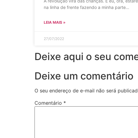
A revolução virá das crianças. E eu, ora, estare
na linha de frente fazendo a minha parte…
LEIA MAIS »
27/07/2022
Deixe aqui o seu come
Deixe um comentário
O seu endereço de e-mail não será publicad
Comentário
*