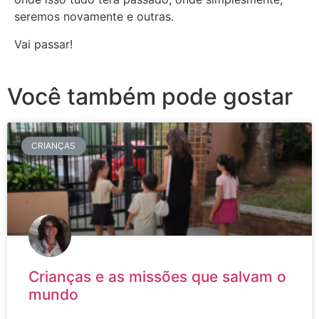
seremos novamente e outras.
Vai passar!
Você também pode gostar
CRIANÇAS
Crianças e as missões que salvam o
mundo