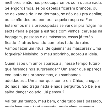
melhores e não nos preocuparemos com quase nada.
Se engordamos, se os cabelos ficaram brancos, ou
se deixamos de ir na dermato, se não deu pra depilar,
ou se não deu pra comprar aquela roupa na Farm.
Estaremos mais preocupadas se vai dar pra folgar na
sexta-feira e pegar a estrada com vinhos, cervejas na
bagagem, pessoas e as máscaras, essas já terão
ficado lá atrás levando com elas tudo de ruim.
Vamos fazer um ritual de queimar as máscaras? Uma
fogueira? Nelsinho, o meu sobrinho, adorou a ideia.
Quem sabe um amor apareça aí, nesse tempo futuro
que faremos nos surpreender? Um amor que apareça
enquanto nos bronzeamos, ou sambamos
adoidadas… Um amor que, como diz Chico, chegue
do nada, não traga nada e nada pergunte. Só beije e
saiba dançar colado. Já pensou?
Vai ter um tempo, meu bem, onde tudo será passado,
onde isso tudo terá passado, onde simplesmente,