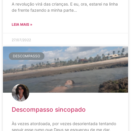
A revolução virá das crianças. E eu, ora, estarei na linha
de frente fazendo a minha parte…
LEIA MAIS »
27/07/2022
DESCOMPASSO
Descompasso sincopado
Às vezes atordoada, por vezes desorientada tentando
seguir esse rumo que Deus se esqueceu de me dar.