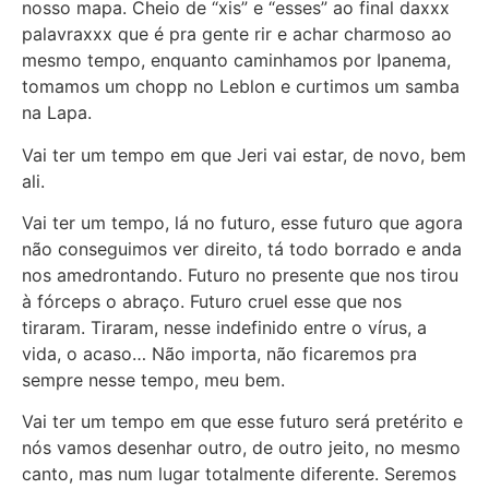
nosso mapa. Cheio de “xis” e “esses” ao final daxxx
palavraxxx que é pra gente rir e achar charmoso ao
mesmo tempo, enquanto caminhamos por Ipanema,
tomamos um chopp no Leblon e curtimos um samba
na Lapa.
Vai ter um tempo em que Jeri vai estar, de novo, bem
ali.
Vai ter um tempo, lá no futuro, esse futuro que agora
não conseguimos ver direito, tá todo borrado e anda
nos amedrontando. Futuro no presente que nos tirou
à fórceps o abraço. Futuro cruel esse que nos
tiraram. Tiraram, nesse indefinido entre o vírus, a
vida, o acaso… Não importa, não ficaremos pra
sempre nesse tempo, meu bem.
Vai ter um tempo em que esse futuro será pretérito e
nós vamos desenhar outro, de outro jeito, no mesmo
canto, mas num lugar totalmente diferente. Seremos