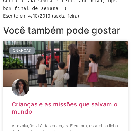
Curta a sua sexta e feliz ano novo, ops,
bom final de semana!!!
Escrito em 4/10/2013 (sexta-feira)
Você também pode gostar
CRIANÇAS
Crianças e as missões que salvam o
mundo
A revolução virá das crianças. E eu, ora, estarei na linha