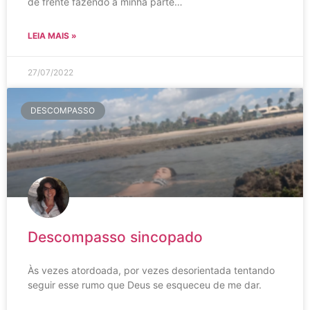
de frente fazendo a minha parte…
LEIA MAIS »
27/07/2022
DESCOMPASSO
Descompasso sincopado
Às vezes atordoada, por vezes desorientada tentando
seguir esse rumo que Deus se esqueceu de me dar.