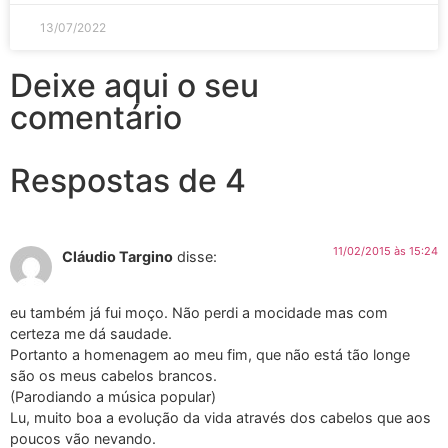
13/07/2022
Deixe aqui o seu
comentário
Respostas de 4
11/02/2015 às 15:24
Cláudio Targino
disse:
eu também já fui moço. Não perdi a mocidade mas com
certeza me dá saudade.
Portanto a homenagem ao meu fim, que não está tão longe
são os meus cabelos brancos.
(Parodiando a música popular)
Lu, muito boa a evolução da vida através dos cabelos que aos
poucos vão nevando.