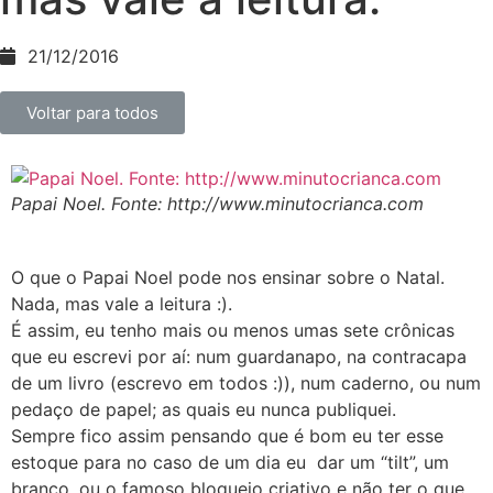
21/12/2016
Voltar para todos
Papai Noel. Fonte: http://www.minutocrianca.com
O que o Papai Noel pode nos ensinar sobre o Natal.
Nada, mas vale a leitura :).
É assim, eu tenho mais ou menos umas sete crônicas
que eu escrevi por aí: num guardanapo, na contracapa
de um livro (escrevo em todos :)), num caderno, ou num
pedaço de papel; as quais eu nunca publiquei.
Sempre fico assim pensando que é bom eu ter esse
estoque para no caso de um dia eu dar um “tilt”, um
branco, ou o famoso bloqueio criativo e não ter o que