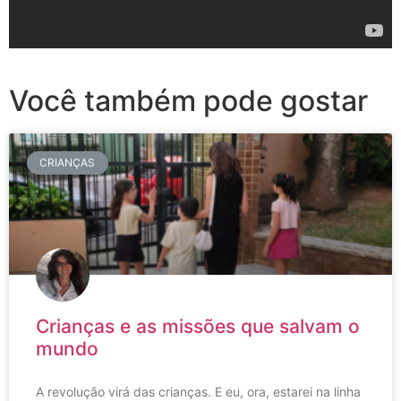
Você também pode gostar
CRIANÇAS
Crianças e as missões que salvam o
mundo
A revolução virá das crianças. E eu, ora, estarei na linha