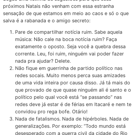
próximos Natais não venham com essa estranha
sensação de que estamos em meio ao caos e só o que
salva é a rabanada e o amigo secreto:
Pare de compartilhar notícia ruim. Sabe aquela
música: Não cale na boca notícia ruim? Faça
exatamente o oposto. Seja você a quebra dessa
corrente. Leu, foi ruim, ninguém vai poder fazer
nada pra ajudar? Delete.
Não fique em guerrinha de partido político nas
redes socais. Muito menos perca suas amizades
de uma vida inteira por causa disso. Já tá mais do
que provado de que quase ninguém ali é santo e o
político pelo qual você está “se passando” nas
redes deve já estar é de férias em Itacaré e nem te
convidou pro rega bofe. Otário!
Nada de fatalismos. Nada de hipérboles. Nada de
generalizações. Por exemplo: “Todo mundo está
desesperado com a guerra civil da cidade do Rio