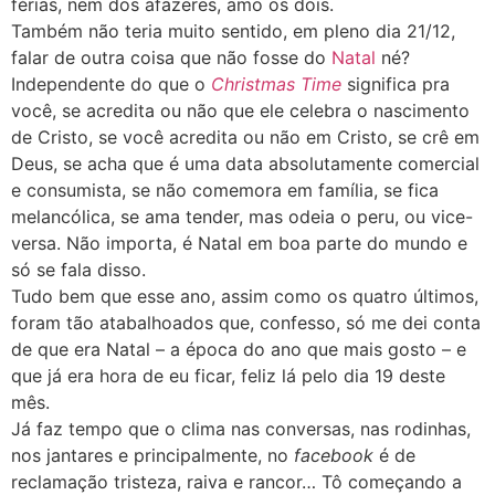
férias, nem dos afazeres, amo os dois.
Também não teria muito sentido, em pleno dia 21/12,
falar de outra coisa que não fosse do
Natal
né?
Independente do que o
Christmas Time
significa pra
você, se acredita ou não que ele celebra o nascimento
de Cristo, se você acredita ou não em Cristo, se crê em
Deus, se acha que é uma data absolutamente comercial
e consumista, se não comemora em família, se fica
melancólica, se ama tender, mas odeia o peru, ou vice-
versa. Não importa, é Natal em boa parte do mundo e
só se fala disso.
Tudo bem que esse ano, assim como os quatro últimos,
foram tão atabalhoados que, confesso, só me dei conta
de que era Natal – a época do ano que mais gosto – e
que já era hora de eu ficar, feliz lá pelo dia 19 deste
mês.
Já faz tempo que o clima nas conversas, nas rodinhas,
nos jantares e principalmente, no
facebook
é de
reclamação tristeza, raiva e rancor… Tô começando a