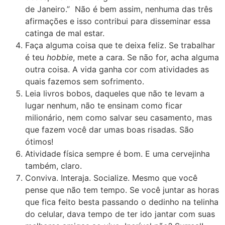
de Janeiro.” Não é bem assim, nenhuma das três
afirmações e isso contribui para disseminar essa
catinga de mal estar.
Faça alguma coisa que te deixa feliz. Se trabalhar
é teu
hobbie
, mete a cara. Se não for, acha alguma
outra coisa. A vida ganha cor com atividades as
quais fazemos sem sofrimento.
Leia livros bobos, daqueles que não te levam a
lugar nenhum, não te ensinam como ficar
milionário, nem como salvar seu casamento, mas
que fazem você dar umas boas risadas. São
ótimos!
Atividade física sempre é bom. E uma cervejinha
também, claro.
Conviva. Interaja. Socialize. Mesmo que você
pense que não tem tempo. Se você juntar as horas
que fica feito besta passando o dedinho na telinha
do celular, dava tempo de ter ido jantar com suas