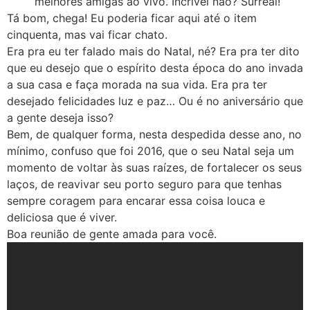
melhores amigas ao vivo. Incrível não? Surreal!
Tá bom, chega! Eu poderia ficar aqui até o item
cinquenta, mas vai ficar chato.
Era pra eu ter falado mais do Natal, né? Era pra ter dito
que eu desejo que o espírito desta época do ano invada
a sua casa e faça morada na sua vida. Era pra ter
desejado felicidades luz e paz… Ou é no aniversário que
a gente deseja isso?
Bem, de qualquer forma, nesta despedida desse ano, no
mínimo, confuso que foi 2016, que o seu Natal seja um
momento de voltar às suas raízes, de fortalecer os seus
laços, de reavivar seu porto seguro para que tenhas
sempre coragem para encarar essa coisa louca e
deliciosa que é viver.
Boa reunião de gente amada para você.