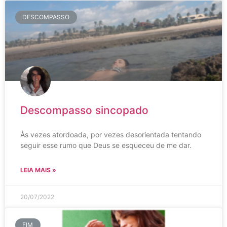
DESCOMPASSO
Descompasso sincopado
Às vezes atordoada, por vezes desorientada tentando
seguir esse rumo que Deus se esqueceu de me dar.
LEIA MAIS »
20/07/2022
FIM