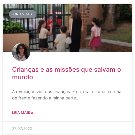
CRIANÇAS
Crianças e as missões que salvam o
mundo
A revolução virá das crianças. E eu, ora, estarei na linha
de frente fazendo a minha parte…
LEIA MAIS »
27/07/2022