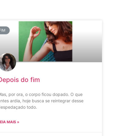
FIM
Depois do fim
as, por ora, o corpo ficou dopado. O que
ntes ardia, hoje busca se reintegrar desse
despedaçado todo.
EIA MAIS »