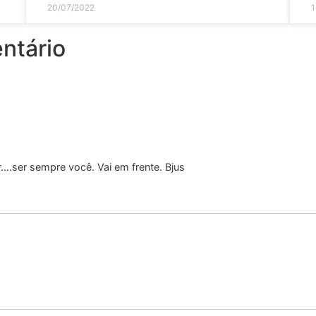
20/07/2022
1
ntário
….ser sempre você. Vai em frente. Bjus