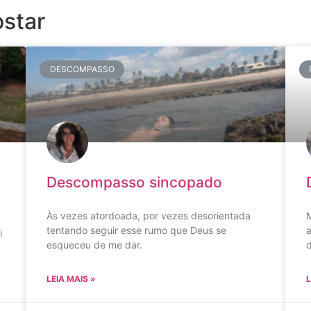
star
DESCOMPASSO
Descompasso sincopado
Às vezes atordoada, por vezes desorientada
M
tentando seguir esse rumo que Deus se
a
i
esqueceu de me dar.
LEIA MAIS »
L