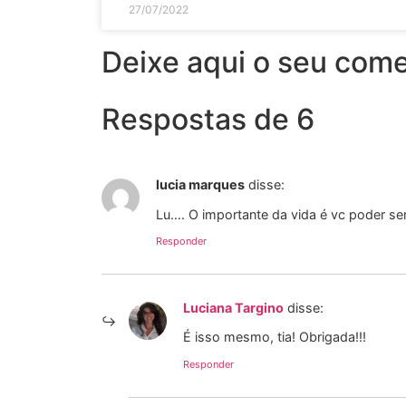
27/07/2022
Deixe aqui o seu come
Respostas de 6
lucia marques
disse:
Lu…. O importante da vida é vc poder ser
Responder
Luciana Targino
disse:
É isso mesmo, tia! Obrigada!!!
Responder