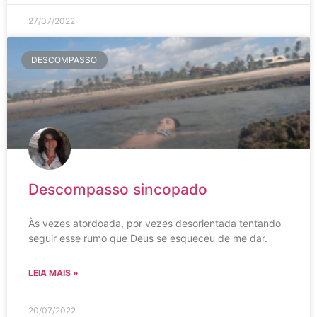
27/07/2022
DESCOMPASSO
Descompasso sincopado
Às vezes atordoada, por vezes desorientada tentando
seguir esse rumo que Deus se esqueceu de me dar.
LEIA MAIS »
20/07/2022