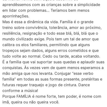
aprendêssemos com as crianças sobre a simplicidade
em lidar com problemas… Teríamos bem menos
aporrinhações.
Mas é essa a dinâmica da vida. Família é o grande
treino sobre convivência, tolerância, amor ao próximo,
resiliência, resignação e todo esse blá, blá, blá que o
mundo civilizado exige. Pois tem um tal de amor que
calibra os elos familiares, permitindo que alguns
tropeços sejam dados, alguns erros cometidos e que
tudo volte ao normal. Cedo ou tarde, acaba voltando.
É a família que vai suportar suas quedas e aplaudir suas
conquistas. Às vezes vem de quem menos esperamos a
mão amiga que nos levanta. Conjugar “esse verbo
família” em todas as suas formas presente, pretéritas e
futuras requer traquejo e jogo de cintura. Dance
conforme a música!
Porque FAMÍLIA é nome forte, tem poder, é nome com
imã, queira ou não queira você.