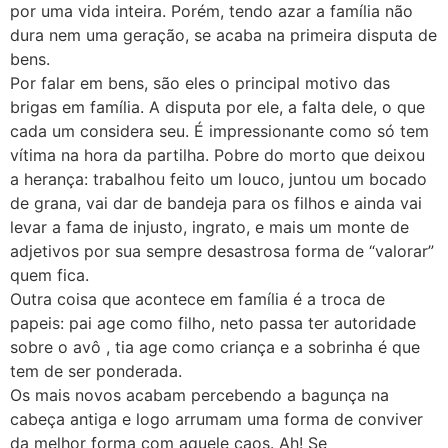
por uma vida inteira. Porém, tendo azar a família não
dura nem uma geração, se acaba na primeira disputa de
bens.
Por falar em bens, são eles o principal motivo das
brigas em família. A disputa por ele, a falta dele, o que
cada um considera seu. É impressionante como só tem
vítima na hora da partilha. Pobre do morto que deixou
a herança: trabalhou feito um louco, juntou um bocado
de grana, vai dar de bandeja para os filhos e ainda vai
levar a fama de injusto, ingrato, e mais um monte de
adjetivos por sua sempre desastrosa forma de “valorar”
quem fica.
Outra coisa que acontece em família é a troca de
papeis: pai age como filho, neto passa ter autoridade
sobre o avô , tia age como criança e a sobrinha é que
tem de ser ponderada.
Os mais novos acabam percebendo a bagunça na
cabeça antiga e logo arrumam uma forma de conviver
da melhor forma com aquele caos. Ah! Se