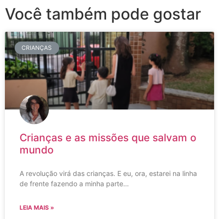
Você também pode gostar
CRIANÇAS
Crianças e as missões que salvam o
mundo
A revolução virá das crianças. E eu, ora, estarei na linha
de frente fazendo a minha parte…
LEIA MAIS »