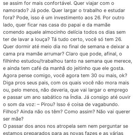
se assim for mais confortável. Quer viajar com o
namorado? Já pode. Quer largar o trabalho e estudar
fora? Pode, isso é um investimento aos 26. Por outro
lado, quer ficar nas casa do papai e da mamãe
comendo aquele almocinho delícia todos os dias sem
ter de lavar a louça? Tá tudo certo, você só tem 26.
Quer dormir até meio dia no final de semana e deixar a
cama pra mamãe arrumar? Claro que pode, afinal, o
filhinho estudou/trabalhou tanto na semana que merece,
e ainda tem café da manhã do jeitinho que ele gosta.
Agora pense comigo, você agora tem 30 ou mais, ok?
Diga pros seus pais, com os quais você não mora mais
ou, pelo menos, não deveria, que vai largar o emprego
e passar um ano sabático na Índia. Já consigo até ouvir
o som da voz: – Pirou? Isso é coisa de vagabundo.
Filhos? Ainda não os têm? Como assim? Não vai querer
ser mãe?
O passar dos anos nos atropela sem nem perguntar se
estamos preparados para as novas fazes e as várias