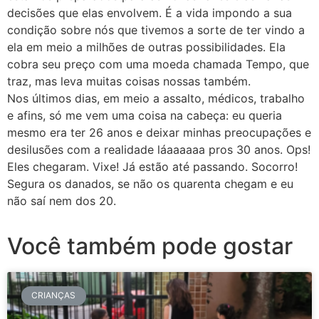
decisões que elas envolvem. É a vida impondo a sua
condição sobre nós que tivemos a sorte de ter vindo a
ela em meio a milhões de outras possibilidades. Ela
cobra seu preço com uma moeda chamada Tempo, que
traz, mas leva muitas coisas nossas também.
Nos últimos dias, em meio a assalto, médicos, trabalho
e afins, só me vem uma coisa na cabeça: eu queria
mesmo era ter 26 anos e deixar minhas preocupações e
desilusões com a realidade láaaaaaa pros 30 anos. Ops!
Eles chegaram. Vixe! Já estão até passando. Socorro!
Segura os danados, se não os quarenta chegam e eu
não saí nem dos 20.
Você também pode gostar
CRIANÇAS