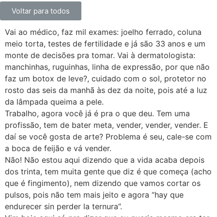
Voltar para todos
Vai ao médico, faz mil exames: joelho ferrado, coluna
meio torta, testes de fertilidade e já são 33 anos e um
monte de decisões pra tomar. Vai à dermatologista:
manchinhas, ruguinhas, linha de expressão, por que não
faz um botox de leve?, cuidado com o sol, protetor no
rosto das seis da manhã às dez da noite, pois até a luz
da lâmpada queima a pele.
Trabalho, agora você já é pra o que deu. Tem uma
profissão, tem de bater meta, vender, vender, vender. E
daí se você gosta de arte? Problema é seu, cale-se com
a boca de feijão e vá vender.
Não! Não estou aqui dizendo que a vida acaba depois
dos trinta, tem muita gente que diz é que começa (acho
que é fingimento), nem dizendo que vamos cortar os
pulsos, pois não tem mais jeito e agora “hay que
endurecer sin perder la ternura”.