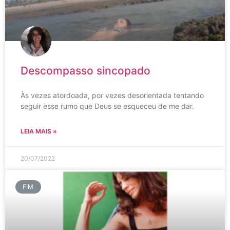
Descompasso sincopado
Às vezes atordoada, por vezes desorientada tentando
seguir esse rumo que Deus se esqueceu de me dar.
LEIA MAIS »
20/07/2022
FIM