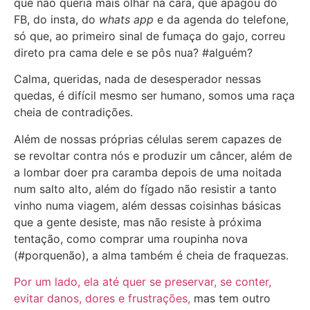
que não queria mais olhar na cara, que apagou do
FB, do insta, do
whats app
e da agenda do telefone,
só que, ao primeiro sinal de fumaça do gajo, correu
direto pra cama dele e se pôs nua? #alguém?
Calma, queridas, nada de desesperador nessas
quedas, é difícil mesmo ser humano, somos uma raça
cheia de contradições.
Além de nossas próprias células serem capazes de
se revoltar contra nós e produzir um câncer, além de
a lombar doer pra caramba depois de uma noitada
num salto alto, além do fígado não resistir a tanto
vinho numa viagem, além dessas coisinhas básicas
que a gente desiste, mas não resiste à próxima
tentação, como comprar uma roupinha nova
(#porquenão), a alma também é cheia de fraquezas.
Por um lado, ela até quer se preservar, se conter,
evitar danos, dores e frustrações,
mas tem outro