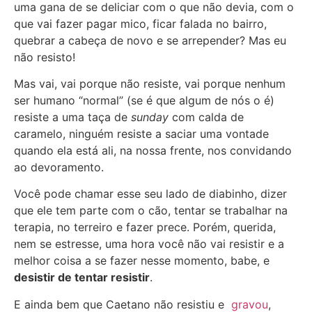
uma gana de se deliciar com o que não devia, com o
que vai fazer pagar mico, ficar falada no bairro,
quebrar a cabeça de novo e se arrepender? Mas eu
não resisto!
Mas vai, vai porque não resiste, vai porque nenhum
ser humano “normal” (se é que algum de nós o é)
resiste a uma taça de
sunday
com calda de
caramelo, ninguém resiste a saciar uma vontade
quando ela está ali, na nossa frente, nos convidando
ao devoramento.
Você pode chamar esse seu lado de diabinho, dizer
que ele tem parte com o cão, tentar se trabalhar na
terapia, no terreiro e fazer prece. Porém, querida,
nem se estresse, uma hora você não vai resistir e a
melhor coisa a se fazer nesse momento, babe, e
desistir de tentar resistir
.
E ainda bem que Caetano não resistiu e
gravou
,