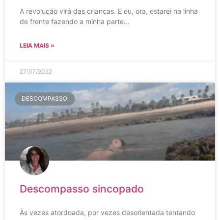
A revolução virá das crianças. E eu, ora, estarei na linha
de frente fazendo a minha parte…
LEIA MAIS »
27/07/2022
DESCOMPASSO
Descompasso sincopado
Às vezes atordoada, por vezes desorientada tentando