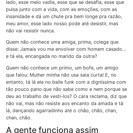
lado, esse meio vadia, esse que se desafia, esse que
pulsa junto com a vida, com as emoções, com as
insanidade e dá um chute pra bem longe pra razão,
meu amor, esse lado nosso pode até desistir, mas
não vai resistir nunca.
Quem não conhece uma amiga, prima, colega que
disse: Jamais vou me envolver com homem casado…
e tá ela, encangada no marido da outra?
Quem não conhece um primo, um bofe, um amigo
que falou: Mulher minha não usa saia curta! E, no
entanto, tá lá ele no baile funk com a digníssima com
tão pouco pano que não sabe como e nem porque se
deu ao trabalho de vesti-los? O cara reclama, diz que
não vai, mas não resiste aos encanto da amada e tá
lá, dançando agarradinho até o chão, chão, chan,
chan, chão.
A gente funciona assim