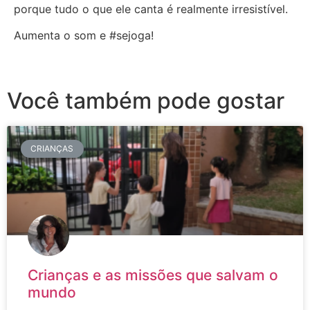
porque tudo o que ele canta é realmente irresistível.
Aumenta o som e #sejoga!
Você também pode gostar
CRIANÇAS
Crianças e as missões que salvam o
mundo