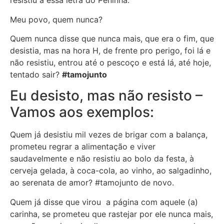
resistiu a essa letra do Peninha.
Meu povo, quem nunca?
Quem nunca disse que nunca mais, que era o fim, que
desistia, mas na hora H, de frente pro perigo, foi lá e
não resistiu, entrou até o pescoço e está lá, até hoje,
tentado sair?
#tamojunto
Eu desisto, mas não resisto –
Vamos aos exemplos:
Quem já desistiu mil vezes de brigar com a balança,
prometeu regrar a alimentação e viver
saudavelmente e não resistiu ao bolo da festa, à
cerveja gelada, à coca-cola, ao vinho, ao salgadinho,
ao serenata de amor? #tamojunto de novo.
Quem já disse que virou a página com aquele (a)
carinha, se prometeu que rastejar por ele nunca mais,