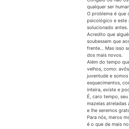
qualquer ser human
O problema é que
psicológico e este
solucionado antes.
Acredito que algué
soubessem que aos 
frente… Mas isso s
dos mais novos.
Além do tempo que 
velhos, como: avôs
juventude e somos 
esquecimentos, con
inteira, existe e po
É, caro tempo, seu
mazelas atreladas 
e lhe seremos grat
Para nós, meros mo
é o que de mais no