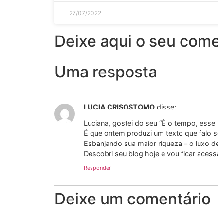
27/07/2022
Deixe aqui o seu come
Uma resposta
LUCIA CRISOSTOMO
disse:
Luciana, gostei do seu “É o tempo, esse p
É que ontem produzi um texto que falo 
Esbanjando sua maior riqueza – o luxo d
Descobri seu blog hoje e vou ficar aces
Responder
Deixe um comentário