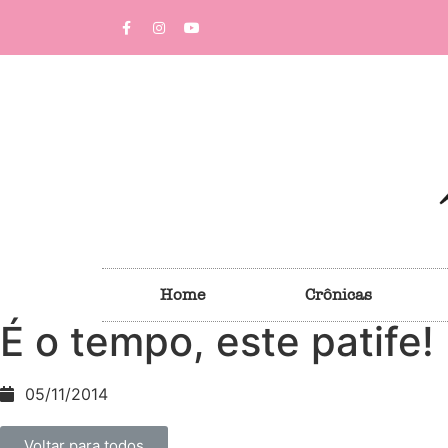
Home
Crônicas
É o tempo, este patife!
05/11/2014
Voltar para todos