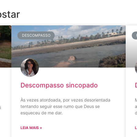
star
DESCOMPASSO
Descompasso sincopado
Às vezes atordoada, por vezes desorientada
M
tentando seguir esse rumo que Deus se
a
i
esqueceu de me dar.
LEIA MAIS »
L