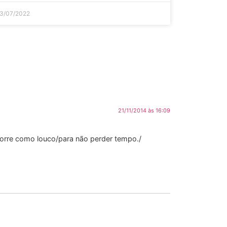
3/07/2022
21/11/2014 às 16:09
orre como louco/para não perder tempo./