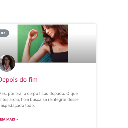
FIM
Depois do fim
as, por ora, o corpo ficou dopado. O que
ntes ardia, hoje busca se reintegrar desse
despedaçado todo.
EIA MAIS »