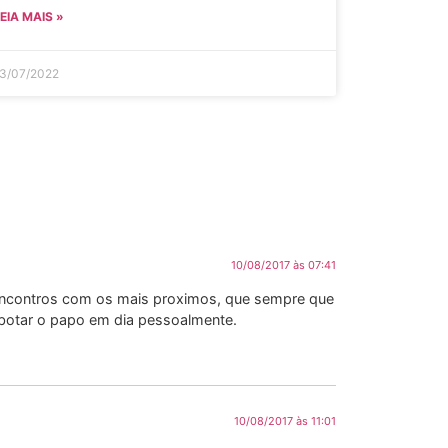
EIA MAIS »
3/07/2022
10/08/2017 às 07:41
 encontros com os mais proximos, que sempre que
botar o papo em dia pessoalmente.
10/08/2017 às 11:01