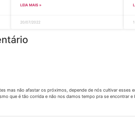
LEIA MAIS »
L
20/07/2022
1
ntário
tes mas não afastar os próximos, depende de nós cultivar esses
mo que é tão corrida e não nos damos tempo pra se encontrar e 