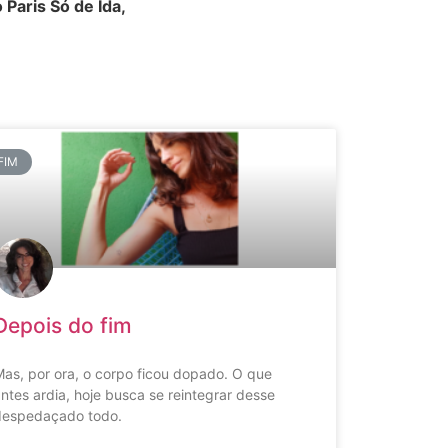
 Paris Só de Ida,
FIM
Depois do fim
as, por ora, o corpo ficou dopado. O que
ntes ardia, hoje busca se reintegrar desse
despedaçado todo.