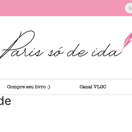
Compre seu livro :)
Canal VLGC
de