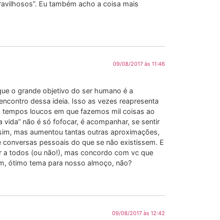
avilhosos”. Eu também acho a coisa mais
09/08/2017 às 11:46
que o grande objetivo do ser humano é a
encontro dessa ideia. Isso as vezes reapresenta
s tempos loucos em que fazemos mil coisas ao
ida” não é só fofocar, é acompanhar, se sentir
s sim, mas aumentou tantas outras aproximações,
 conversas pessoais do que se não existissem. E
r a todos (ou não!), mas concordo com vc que
m, ótimo tema para nosso almoço, não?
09/08/2017 às 12:42