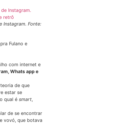
 Instagram. Fonte:
 pra Fulano e
alho com internet e
ram, Whats app e
teoria de que
e estar se
 o qual é
smart
,
lar de se encontrar
e vovó, que botava