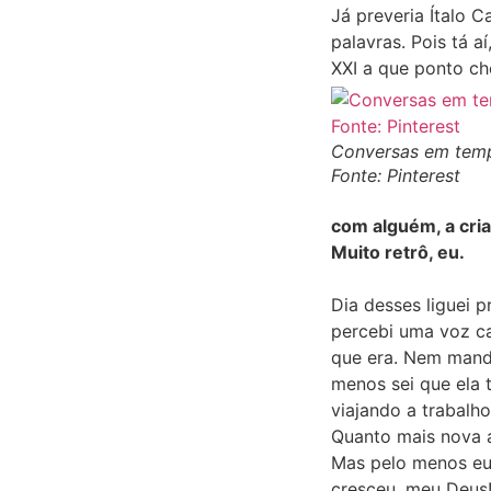
Já preveria Ítalo C
palavras. Pois tá a
XXI a que ponto c
Conversas em temp
Fonte: Pinterest
com alguém, a cria
Muito retrô, eu.
Dia desses liguei p
percebi uma voz ca
que era. Nem mand
menos sei que ela t
viajando a trabalho
Quanto mais nova a
Mas pelo menos eu
cresceu, meu Deus!