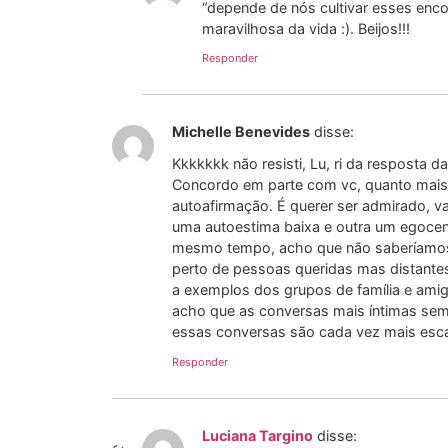
“depende de nós cultivar esses en
maravilhosa da vida :). Beijos!!!
Responder
Michelle Benevides
disse:
Kkkkkkk não resisti, Lu, ri da resposta d
Concordo em parte com vc, quanto mais 
autoafirmação. É querer ser admirado, va
uma autoestima baixa e outra um egocen
mesmo tempo, acho que não saberíamos d
perto de pessoas queridas mas distantes
a exemplos dos grupos de família e ami
acho que as conversas mais íntimas sem
essas conversas são cada vez mais esc
Responder
Luciana Targino
disse: