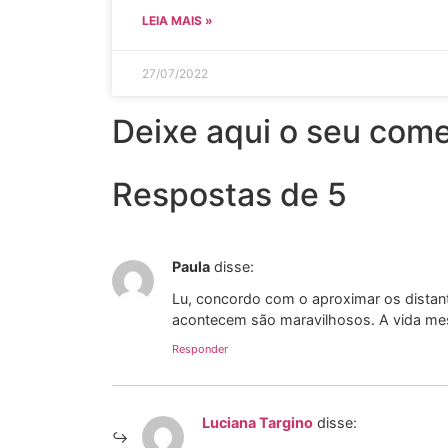
LEIA MAIS »
27/07/2022
Deixe aqui o seu come
Respostas de 5
Paula
disse:
Lu, concordo com o aproximar os distan
acontecem são maravilhosos. A vida mes
Responder
Luciana Targino
disse: