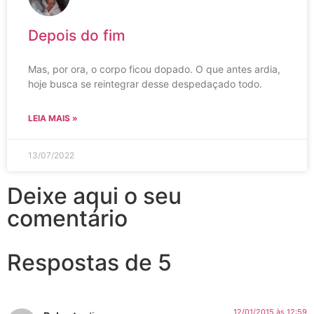
Depois do fim
Mas, por ora, o corpo ficou dopado. O que antes ardia,
hoje busca se reintegrar desse despedaçado todo.
LEIA MAIS »
13/07/2022
Deixe aqui o seu
comentário
Respostas de 5
12/01/2015 às 12:59