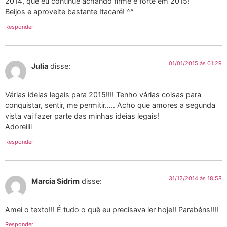
2014, que eu continue achando firme e forte em 2015!
Beijos e aproveite bastante Itacaré! ^^
Responder
01/01/2015 às 01:29
Julia
disse:
Várias ideias legais para 2015!!!! Tenho várias coisas para
conquistar, sentir, me permitir….. Acho que amores a segunda
vista vai fazer parte das minhas ideias legais!
Adoreiiii
Responder
31/12/2014 às 18:58
Marcia Sidrim
disse:
Amei o texto!!! É tudo o quê eu precisava ler hoje!! Parabéns!!!!
Responder