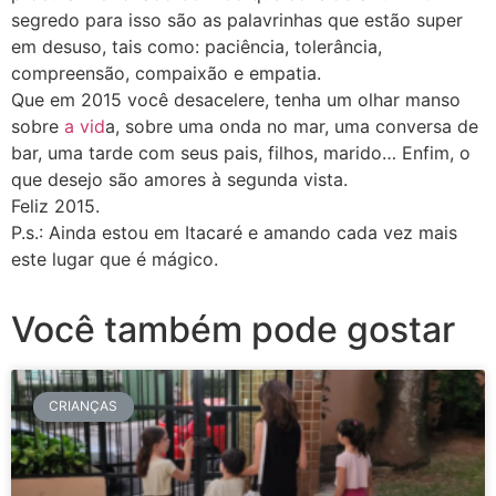
segredo para isso são as palavrinhas que estão super
em desuso, tais como: paciência, tolerância,
compreensão, compaixão e empatia.
Que em 2015 você desacelere, tenha um olhar manso
sobre
a vid
a, sobre uma onda no mar, uma conversa de
bar, uma tarde com seus pais, filhos, marido… Enfim, o
que desejo são amores à segunda vista.
Feliz 2015.
P.s.: Ainda estou em Itacaré e amando cada vez mais
este lugar que é mágico.
Você também pode gostar
CRIANÇAS