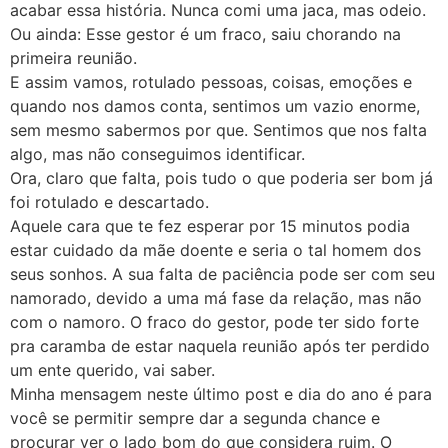
acabar essa história. Nunca comi uma jaca, mas odeio.
Ou ainda: Esse gestor é um fraco, saiu chorando na
primeira reunião.
E assim vamos, rotulado pessoas, coisas, emoções e
quando nos damos conta, sentimos um vazio enorme,
sem mesmo sabermos por que. Sentimos que nos falta
algo, mas não conseguimos identificar.
Ora, claro que falta, pois tudo o que poderia ser bom já
foi rotulado e descartado.
Aquele cara que te fez esperar por 15 minutos podia
estar cuidado da mãe doente e seria o tal homem dos
seus sonhos. A sua falta de paciência pode ser com seu
namorado, devido a uma má fase da relação, mas não
com o namoro. O fraco do gestor, pode ter sido forte
pra caramba de estar naquela reunião após ter perdido
um ente querido, vai saber.
Minha mensagem neste último post e dia do ano é para
você se permitir sempre dar a segunda chance e
procurar ver o lado bom do que considera ruim. O