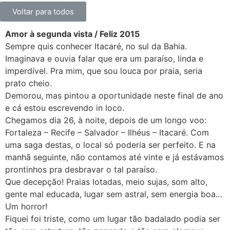
Voltar para todos
Amor à segunda vista / Feliz 2015
Sempre quis conhecer Itacaré, no sul da Bahia.
Imaginava e ouvia falar que era um paraíso, linda e
imperdível. Pra mim, que sou louca por praia, seria
prato cheio.
Demorou, mas pintou a oportunidade neste final de ano
e cá estou escrevendo in loco.
Chegamos dia 26, à noite, depois de um longo voo:
Fortaleza – Recife – Salvador – Ilhéus – Itacaré. Com
uma saga destas, o local só poderia ser perfeito. E na
manhã seguinte, não contamos até vinte e já estávamos
prontinhos pra desbravar o tal paraíso.
Que decepção! Praias lotadas, meio sujas, som alto,
gente mal educada, lugar sem astral, sem energia boa…
Um horror!
Fiquei foi triste, como um lugar tão badalado podia ser