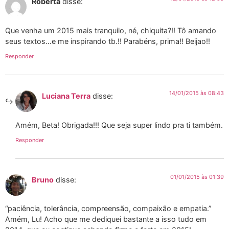
Roberta
disse:
Que venha um 2015 mais tranquilo, né, chiquita?!! Tô amando
seus textos…e me inspirando tb.!! Parabéns, prima!! Beijao!!
Responder
14/01/2015 às 08:43
Luciana Terra
disse:
Amém, Beta! Obrigada!!! Que seja super lindo pra ti também.
Responder
01/01/2015 às 01:39
Bruno
disse:
“paciência, tolerância, compreensão, compaixão e empatia.”
Amém, Lu! Acho que me dediquei bastante a isso tudo em