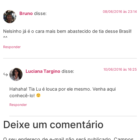
08/06/2016 às 23:14
Bruno
disse:
Nelsinho já é o cara mais bem abastecido de tia desse Brasil!
^^
Responder
10/06/2016 às 16:25
Luciana Targino
disse:
Hahaha! Tia Lu é louca por ele mesmo. Venha aqui
conhecê-lo!
Responder
Deixe um comentário
O seu endereço de e-mail não será publicado.
Campos