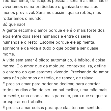
Teoricamente, transações pessoais seriam as mesmas e
viveríamos numa praticidade organizada e mais ou
menos previsível. Seriamos assim, quase robôs, mas
rodaríamos o mundo.
Só que não!
A gente escolhe o amor porque ele é o mais forte dos
elos entre dois seres humanos e entre os seres
humanos e o resto. Escolhe porque ele apimenta,
aprimora e dá vida a tudo o que poderia ser quase
morte.
A vida sem amar é piloto automático, é hábito, é coisa
morna. É o amor que dá moldura, contextualiza, define
o entorno do que estamos vivendo. Precisando do amor
para não pirarmos de tédio, de rancor, de raiava.
É preciso amar para poder se dedicar, para acordar
todos os dias afim de ser um pai melhor, uma mãe mais
presente, uma esposa mais parceira, para que se queira
prosperar no trabalho.
É preciso amar coisas para que elas tenham sentido.