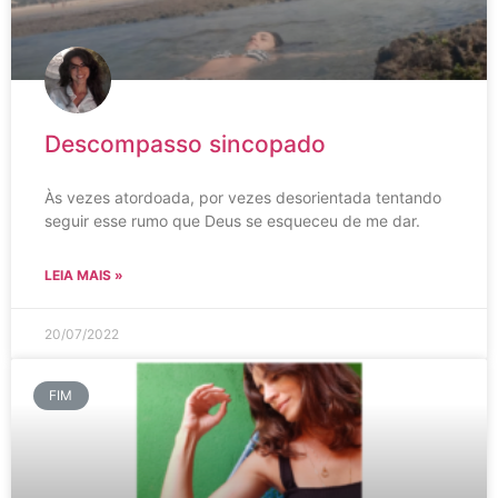
Descompasso sincopado
Às vezes atordoada, por vezes desorientada tentando
seguir esse rumo que Deus se esqueceu de me dar.
LEIA MAIS »
20/07/2022
FIM