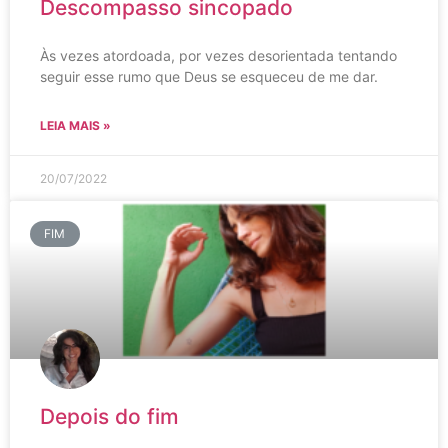
Descompasso sincopado
Às vezes atordoada, por vezes desorientada tentando
seguir esse rumo que Deus se esqueceu de me dar.
LEIA MAIS »
20/07/2022
FIM
Depois do fim