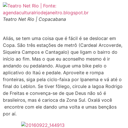
Teatro Net Rio | Copacabana
Aliás, se tem uma coisa que é fácil é se deslocar em
Copa. São três estações de metrô (Cardeal Arcoverde,
Siqueira Campos e Cantagalo) que ligam o bairro do
início ao fim. Mas o que eu aconselho mesmo é ir
andando ou pedalando. Alugue uma bike pelo o
aplicativo do Itaú e pedale. Aproveite e rompa
fronteiras, siga pela ciclo-faixa por Ipanema e vá até o
final do Leblon. Se tiver fôlego, circule a lagoa Rodrigo
de Freitas e convença-se de que Deus não só é
brasileiros, mas é carioca da Zona Sul. Oxalá você
encontre com ele dando uma volta e umas bençãos
por aí.