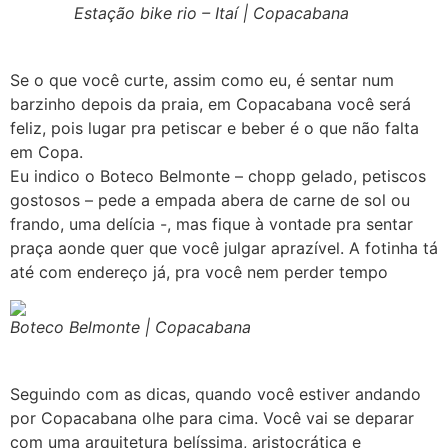
Estação bike rio – Itaí | Copacabana
Se o que você curte, assim como eu, é sentar num
barzinho depois da praia, em Copacabana você será
feliz, pois lugar pra petiscar e beber é o que não falta
em Copa.
Eu indico o Boteco Belmonte – chopp gelado, petiscos
gostosos – pede a empada abera de carne de sol ou
frando, uma delícia -, mas fique à vontade pra sentar
praça aonde quer que você julgar aprazível. A fotinha tá
até com endereço já, pra você nem perder tempo
Boteco Belmonte | Copacabana
Seguindo com as dicas, quando você estiver andando
por Copacabana olhe para cima. Você vai se deparar
com uma arquitetura belíssima, aristocrática e