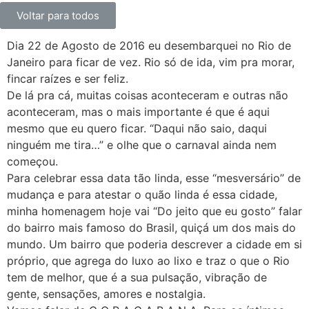
Voltar para todos
Dia 22 de Agosto de 2016 eu desembarquei no Rio de
Janeiro para ficar de vez. Rio só de ida, vim pra morar,
fincar raízes e ser feliz.
De lá pra cá, muitas coisas aconteceram e outras não
aconteceram, mas o mais importante é que é aqui
mesmo que eu quero ficar. “Daqui não saio, daqui
ninguém me tira…” e olhe que o carnaval ainda nem
começou.
Para celebrar essa data tão linda, esse “mesversário” de
mudança e para atestar o quão linda é essa cidade,
minha homenagem hoje vai “Do jeito que eu gosto” falar
do bairro mais famoso do Brasil, quiçá um dos mais do
mundo. Um bairro que poderia descrever a cidade em si
próprio, que agrega do luxo ao lixo e traz o que o Rio
tem de melhor, que é a sua pulsação, vibração de
gente, sensações, amores e nostalgia.