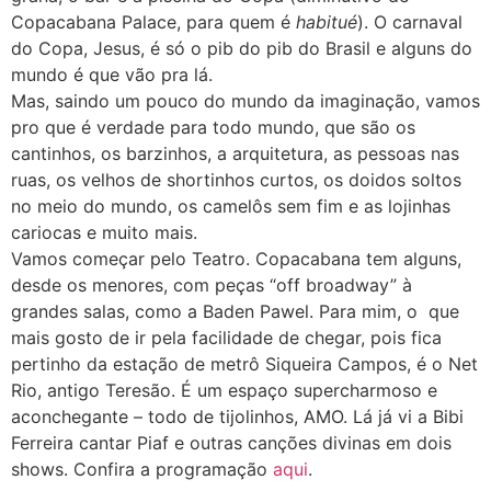
Copacabana Palace, para quem é
habitué
). O carnaval
do Copa, Jesus, é só o pib do pib do Brasil e alguns do
mundo é que vão pra lá.
Mas, saindo um pouco do mundo da imaginação, vamos
pro que é verdade para todo mundo, que são os
cantinhos, os barzinhos, a arquitetura, as pessoas nas
ruas, os velhos de shortinhos curtos, os doidos soltos
no meio do mundo, os camelôs sem fim e as lojinhas
cariocas e muito mais.
Vamos começar pelo Teatro. Copacabana tem alguns,
desde os menores, com peças “off broadway” à
grandes salas, como a Baden Pawel. Para mim, o que
mais gosto de ir pela facilidade de chegar, pois fica
pertinho da estação de metrô Siqueira Campos, é o Net
Rio, antigo Teresão. É um espaço supercharmoso e
aconchegante – todo de tijolinhos, AMO. Lá já vi a Bibi
Ferreira cantar Piaf e outras canções divinas em dois
shows. Confira a programação
aqui
.