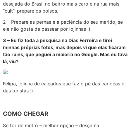
desejada do Brasil no bairro mais caro e na rua mais
“cult”: prepare os bolsos.
2 – Prepare as pernas e a paciência do seu marido, se
ele não gosta de passear por lojinhas :).
3 – Eu fiz toda a pesquisa na Dias Ferreira e tirei
minhas próprias fotos, mas depois vi que elas
ficaram
tão ruins, que peguei a maioria no Google. Mas eu tava
lá, viu?
Felipa, lojinha de calçados que faz o pé das cariocas e
das turistas :).
COMO CHEGAR
Se for de metrô – melhor opção – desça na