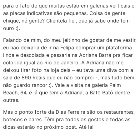
para o fato de que muitas estão em galerias verticais e
as placas indicativas são pequenas. Coisa de gente
chique, né gente? Clientela fiel, que já sabe onde tem
ouro :).
Falando de mim, do meu jeitinho de gostar de me vestir,
eu não deixaria de ir na Felipa comprar um plataforma
linda e descolada e passaria na Adriana Barra pra ficar
colorida igual ao Rio de Janeiro. A Adriana não me
deixou tirar foto na loja dela – eu tava uma diva com a
saia de 890 Reais que eu não comprei -, mas tudo bem,
não guardo rancor :). Vale a visita na galeria Palm
Beach, 64, é lá que tem a Adriana, a Batô Batô dentre
outras.
Mas o ponto forte da Dias Ferreira são os restaurantes,
botecos e bares. Têm pra todos os gostos e todas as
dicas estarão no próximo post. Até lá!