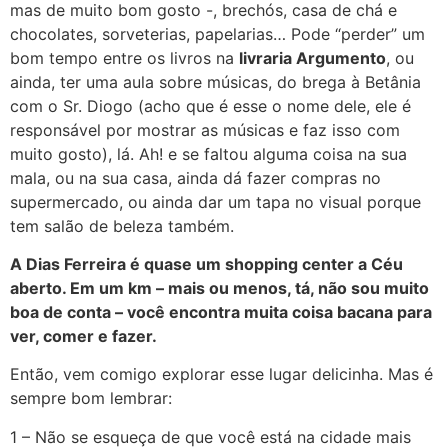
mas de muito bom gosto -, brechós, casa de chá e
chocolates, sorveterias, papelarias… Pode “perder” um
bom tempo entre os livros na
livraria Argumento
, ou
ainda, ter uma aula sobre músicas, do brega à Betânia
com o Sr. Diogo (acho que é esse o nome dele, ele é
responsável por mostrar as músicas e faz isso com
muito gosto), lá. Ah! e se faltou alguma coisa na sua
mala, ou na sua casa, ainda dá fazer compras no
supermercado, ou ainda dar um tapa no visual porque
tem salão de beleza também.
A Dias Ferreira é quase um shopping center a Céu
aberto. Em um km – mais ou menos, tá, não sou muito
boa de conta – você encontra muita coisa bacana para
ver, comer e fazer.
Então, vem comigo explorar esse lugar delicinha. Mas é
sempre bom lembrar:
1 – Não se esqueça de que você está na cidade mais