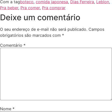
Com a tag
boteco
,
comida japonesa
,
Dias Ferreira
,
Leblon
,
Pra beber
,
Pra comer
,
Pra comprar
Deixe um comentário
O seu endereço de e-mail não será publicado.
Campos
obrigatórios são marcados com
*
Comentário
*
Nome
*