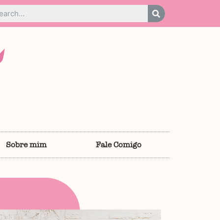
Sobre mim
Fale Comigo