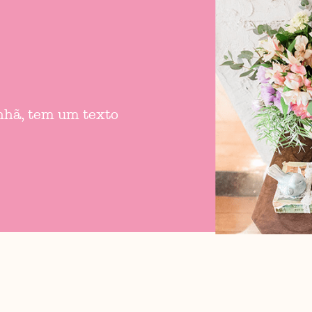
anhã, tem um texto