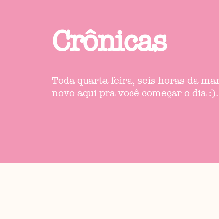
Crônicas
Toda quarta-feira, seis horas da m
novo aqui pra você começar o dia :).