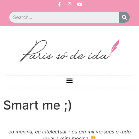
Smart me ;)
eu menina, eu intelectual - eu em mil versões e tudo
igual a mim mesma