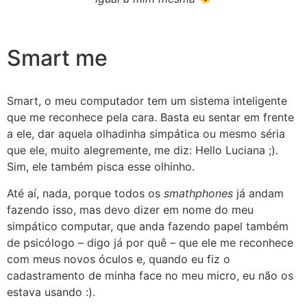
Smart me
Smart, o meu computador tem um sistema inteligente
que me reconhece pela cara. Basta eu sentar em frente
a ele, dar aquela olhadinha simpática ou mesmo séria
que ele, muito alegremente, me diz: Hello Luciana ;).
Sim, ele também pisca esse olhinho.
Até aí, nada, porque todos os
smathphones
já andam
fazendo isso, mas devo dizer em nome do meu
simpático computar, que anda fazendo papel também
de psicólogo – digo já por quê – que ele me reconhece
com meus novos óculos e, quando eu fiz o
cadastramento de minha face no meu micro, eu não os
estava usando :).