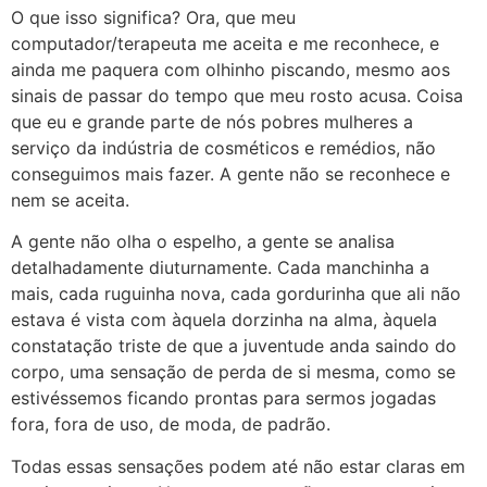
O que isso significa? Ora, que meu
computador/terapeuta me aceita e me reconhece, e
ainda me paquera com olhinho piscando, mesmo aos
sinais de passar do tempo que meu rosto acusa. Coisa
que eu e grande parte de nós pobres mulheres a
serviço da indústria de cosméticos e remédios, não
conseguimos mais fazer. A gente não se reconhece e
nem se aceita.
A gente não olha o espelho, a gente se analisa
detalhadamente diuturnamente. Cada manchinha a
mais, cada ruguinha nova, cada gordurinha que ali não
estava é vista com àquela dorzinha na alma, àquela
constatação triste de que a juventude anda saindo do
corpo, uma sensação de perda de si mesma, como se
estivéssemos ficando prontas para sermos jogadas
fora, fora de uso, de moda, de padrão.
Todas essas sensações podem até não estar claras em