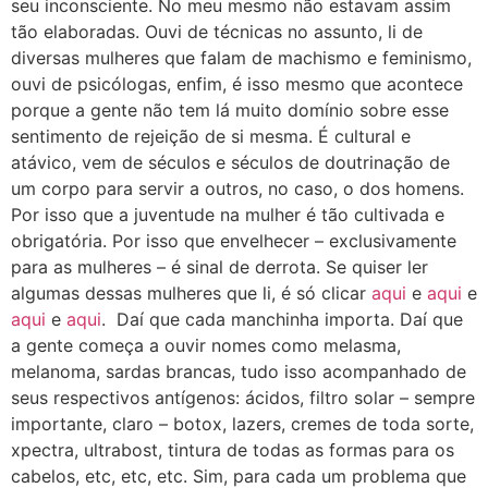
seu inconsciente. No meu mesmo não estavam assim
tão elaboradas. Ouvi de técnicas no assunto, li de
diversas mulheres que falam de machismo e feminismo,
ouvi de psicólogas, enfim, é isso mesmo que acontece
porque a gente não tem lá muito domínio sobre esse
sentimento de rejeição de si mesma. É cultural e
atávico, vem de séculos e séculos de doutrinação de
um corpo para servir a outros, no caso, o dos homens.
Por isso que a juventude na mulher é tão cultivada e
obrigatória. Por isso que envelhecer – exclusivamente
para as mulheres – é sinal de derrota. Se quiser ler
algumas dessas mulheres que li, é só clicar
aqui
e
aqui
e
aqui
e
aqui
. Daí que cada manchinha importa. Daí que
a gente começa a ouvir nomes como melasma,
melanoma, sardas brancas, tudo isso acompanhado de
seus respectivos antígenos: ácidos, filtro solar – sempre
importante, claro – botox, lazers, cremes de toda sorte,
xpectra, ultrabost, tintura de todas as formas para os
cabelos, etc, etc, etc. Sim, para cada um problema que