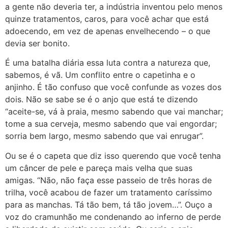
a gente não deveria ter, a indústria inventou pelo menos
quinze tratamentos, caros, para você achar que está
adoecendo, em vez de apenas envelhecendo – o que
devia ser bonito.
É uma batalha diária essa luta contra a natureza que,
sabemos, é vã. Um conflito entre o capetinha e o
anjinho. É tão confuso que você confunde as vozes dos
dois. Não se sabe se é o anjo que está te dizendo
“aceite-se, vá à praia, mesmo sabendo que vai manchar;
tome a sua cerveja, mesmo sabendo que vai engordar;
sorria bem largo, mesmo sabendo que vai enrugar”.
Ou se é o capeta que diz isso querendo que você tenha
um câncer de pele e pareça mais velha que suas
amigas. “Não, não faça esse passeio de três horas de
trilha, você acabou de fazer um tratamento caríssimo
para as manchas. Tá tão bem, tá tão jovem…”. Ouço a
voz do cramunhão me condenando ao inferno de perde