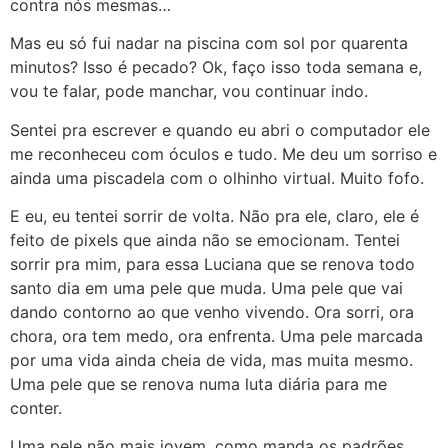
contra nós mesmas…
Mas eu só fui nadar na piscina com sol por quarenta
minutos? Isso é pecado? Ok, faço isso toda semana e,
vou te falar, pode manchar, vou continuar indo.
Sentei pra escrever e quando eu abri o computador ele
me reconheceu com óculos e tudo. Me deu um sorriso e
ainda uma piscadela com o olhinho virtual. Muito fofo.
E eu, eu tentei sorrir de volta. Não pra ele, claro, ele é
feito de pixels que ainda não se emocionam. Tentei
sorrir pra mim, para essa Luciana que se renova todo
santo dia em uma pele que muda. Uma pele que vai
dando contorno ao que venho vivendo. Ora sorri, ora
chora, ora tem medo, ora enfrenta. Uma pele marcada
por uma vida ainda cheia de vida, mas muita mesmo.
Uma pele que se renova numa luta diária para me
conter.
Uma pele não mais jovem, como manda os padrões,