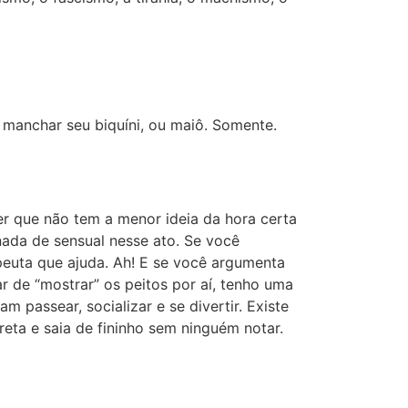
 manchar seu biquíni, ou maiô. Somente.
er que não tem a menor ideia da hora certa
 nada de sensual nesse ato. Se você
peuta que ajuda. Ah! E se você argumenta
r de “mostrar” os peitos por aí, tenho uma
passear, socializar e se divertir. Existe
eta e saia de fininho sem ninguém notar.