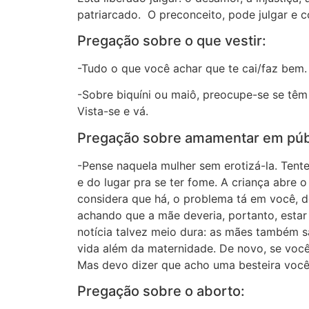
patriarcado. O preconceito, pode julgar e 
Pregação sobre o que vestir:
-Tudo o que você achar que te cai/faz bem.
-Sobre biquíni ou maiô, preocupe-se se têm
Vista-se e vá.
Pregação sobre amamentar em púb
-Pense naquela mulher sem erotizá-la. Tent
e do lugar pra se ter fome. A criança abre 
considera que há, o problema tá em você, d
achando que a mãe deveria, portanto, estar 
notícia talvez meio dura: as mães também sã
vida além da maternidade. De novo, se você
Mas devo dizer que acho uma besteira você
Pregação sobre o aborto: