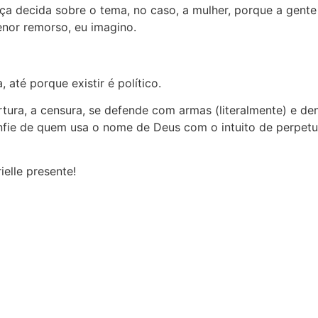
nça decida sobre o tema, no caso, a mulher, porque a gen
enor remorso, eu imagino.
, até porque existir é político.
ortura, a censura, se defende com armas (literalmente) e 
onfie de quem usa o nome de Deus com o intuito de perpetua
ielle presente!