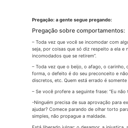
Pregação: a gente segue pregando:
Pregação sobre comportamentos:
– Toda vez que você se incomodar com algué
seja, por coisas que só diz respeito a ela e
incomodados que se retirem”.
– Toda vez que o beijo, o afago, o carinho
forma, o defeito é do seu preconceito e não
discretos, etc. Quem está errado é somente
– Se você profere a seguinte frase: “Eu não
-Ninguém precisa de sua aprovação para exi
ajudar? Comece parando de olhar torto para
simples, não propague a maldade.
Está liberado julgar: o desamor, a injustiça,