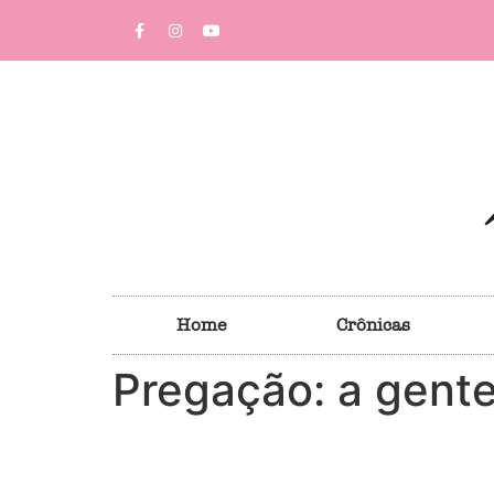
Home
Crônicas
Pregação: a gent