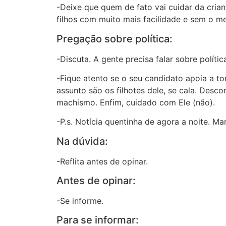
-Deixe que quem de fato vai cuidar da cria
filhos com muito mais facilidade e sem o m
Pregação sobre política:
-Discuta. A gente precisa falar sobre política
-Fique atento se o seu candidato apoia a t
assunto são os filhotes dele, se cala. Desc
machismo. Enfim, cuidado com Ele (não).
-P.s. Notícia quentinha de agora a noite. Mar
Na dúvida:
-Reflita antes de opinar.
Antes de opinar:
-Se informe.
Para se informar: