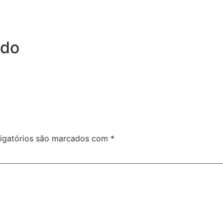
ndo
igatórios são marcados com
*