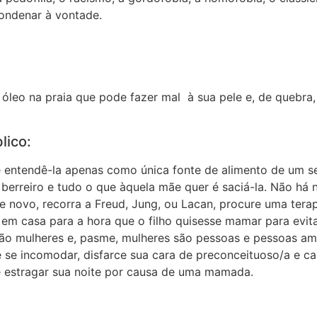
condenar à vontade.
 óleo na praia que pode fazer mal à sua pele e, de quebra,
lico:
e entendê-la apenas como única fonte de alimento de um s
o berreiro e tudo o que àquela mãe quer é saciá-la. Não há
e novo, recorra a Freud, Jung, ou Lacan, procure uma tera
em casa para a hora que o filho quisesse mamar para evita
o mulheres e, pasme, mulheres são pessoas e pessoas amam 
 se incomodar, disfarce sua cara de preconceituoso/a e car
 estragar sua noite por causa de uma mamada.