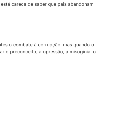
te está careca de saber que pais abandonam
dentes o combate à corrupção, mas quando o
r o preconceito, a opressão, a misoginia, o