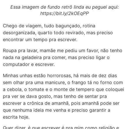
Essa imagem de fundo retrô linda eu peguei aqui:
https://bit.ly/2kOEqPP
Chego de viagem, tudo bagunçado, rotina
desorganizada, quarto todo revirado, mas preciso
encontrar um tempo pra escrever.
Roupa pra lavar, mamãe me pediu um favor, não tenho
nada na geladeira pra comer, mas preciso ligar o
computador e escrever.
Minhas unhas estão horrorosas, há mais de dez dias
sem olhar pra uma manicure, o frango tá no forno com
a cebola, o tomate e o monte de tempero que coloquei
pra ver se dava gosto, mas tenho de sentar pra
escrever a crônica de amanhã, pois amanhã pode ser
que nenhuma ideia me venha e preciso garantir a
escrita hoje.
Quer dizer, é que escrever é pra mim como religião e