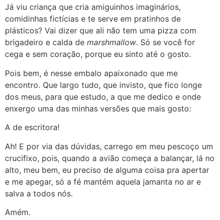
Já viu criança que cria amiguinhos imaginários,
comidinhas fictícias e te serve em pratinhos de
plásticos? Vai dizer que ali não tem uma pizza com
brigadeiro e calda de
marshmallow
. Só se você for
cega e sem coração, porque eu sinto até o gosto.
Pois bem, é nesse embalo apaixonado que me
encontro. Que largo tudo, que invisto, que fico longe
dos meus, para que estudo, a que me dedico e onde
enxergo uma das minhas versões que mais gosto:
A de escritora!
Ah! E por via das dúvidas, carrego em meu pescoço um
crucifixo, pois, quando a avião começa a balançar, lá no
alto, meu bem, eu preciso de alguma coisa pra apertar
e me apegar, só a fé mantém aquela jamanta no ar e
salva a todos nós.
Amém.