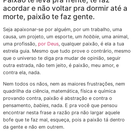
acordar e não voltar pra dormir até a
morte, paixão te faz gente.
Seja apaixonar-se por alguém, por um trabalho, uma
causa, um projeto, um esporte, um
hobbie
, uma animal,
uma profissão,
por Deus
, qualquer paixão, é ela a tua
estrela guia. Mesmo que tudo prove o contrário, mesmo
que o universo te diga pra mudar de opinião, seguir
outra estrada, não tem jeito, é paixão, meu amor, e
contra ela, nada.
Nem todos os nãos, nem as maiores frustrações, nem
quadrilha da ciência, matemática, física e química
provando contra, paixão é abstração e contra o
pensamento,
babies
, nada. E pra você que pensou
encontrar nesta frase a razão pra não largar aquele
bofe que te faz mal, esqueça, pois a paixão tá dentro
da gente e não em outrem.