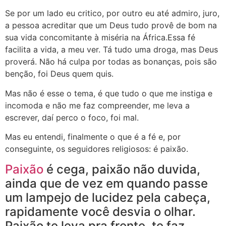
Se por um lado eu critico, por outro eu até admiro, juro,
a pessoa acreditar que um Deus tudo provê de bom na
sua vida concomitante à miséria na África.Essa fé
facilita a vida, a meu ver. Tá tudo uma droga, mas Deus
proverá. Não há culpa por todas as bonanças, pois são
benção, foi Deus quem quis.
Mas não é esse o tema, é que tudo o que me instiga e
incomoda e não me faz compreender, me leva a
escrever, daí perco o foco, foi mal.
Mas eu entendi, finalmente o que é a fé e, por
conseguinte, os seguidores religiosos: é paixão.
Paixão
é cega, paixão não duvida,
ainda que de vez em quando passe
um lampejo de lucidez pela cabeça,
rapidamente você desvia o olhar.
Paixão te leva pra frente, te faz