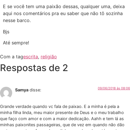
E se você tem uma paixão dessas, qualquer uma, deixa
aqui nos comentários pra eu saber que não tô sozinha
nesse barco.
Bjs
Até sempre!
Com a tag
escrita
,
religião
Respostas de 2
09/06/2018 às 08:06
Samya
disse:
Grande verdade quando vc fala de paixao. E a minha é pela a
minha filha linda, meu maior presente de Deus e o meu trabalho
que faço com amor e com a maior dedicação. Aahh e tem lá as
minhas paixonites passageiras, que de vez em quando não dão