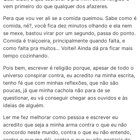
vem primeiro do que qualquer dos afazeres.
Pera que vou ver ali se a comida queimou. Sabe como é
comida, né?, você fica dez minutos olhando e ela nem
se mexe, bastou virar por um segundo, passa do ponto.
Comida é traiçoeira, principalmente quando falta, e
como falta pra muitos… Voltei! Ainda dá pra ficar mais
tempo cozinhando.
Pois bem, escrever é religião porque, apesar de todo o
universo conspirar contra, eu acredito na minha escrita,
tenho fé que com minhas reflexões, que não são
poucas, já que minha cachola não para de se
questionar, eu vá conseguir chegar aos ouvidos e às
ideias de alguém.
Ler me fez melhorar como pessoa e escrever eu
acredito que seja a minha arma contra o que eu não
concordo neste mundo, contra o que eu não entendo,
contra o que me dói, contra o que eu não gostaria de