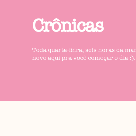
Crônicas
Toda quarta-feira, seis horas da m
novo aqui pra você começar o dia :).