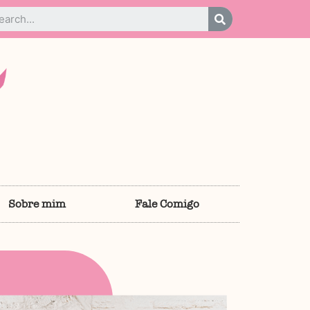
Sobre mim
Fale Comigo