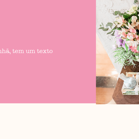
anhã, tem um texto