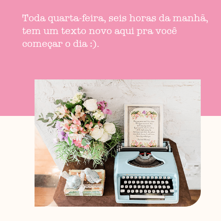
Toda quarta-feira, seis horas da manhã,
tem um texto novo aqui pra você
começar o dia :).