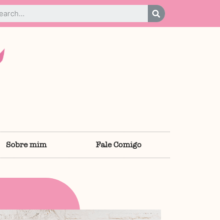
Sobre mim
Fale Comigo