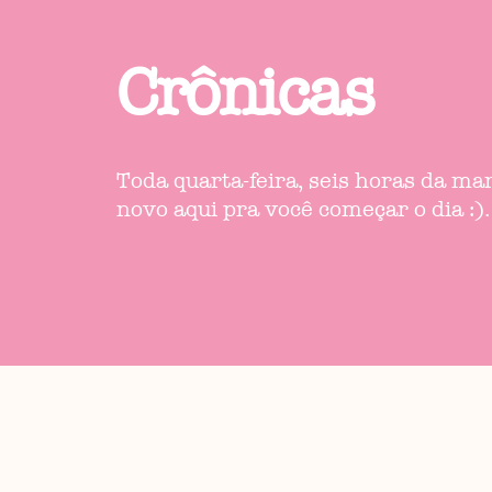
Crônicas
Toda quarta-feira, seis horas da m
novo aqui pra você começar o dia :).