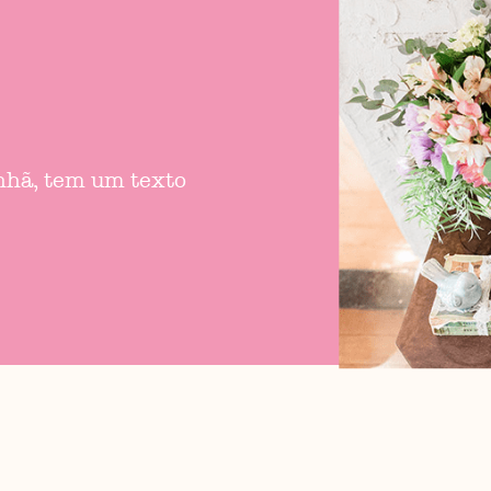
anhã, tem um texto