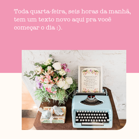
Toda quarta-feira, seis horas da manhã,
tem um texto novo aqui pra você
começar o dia :).