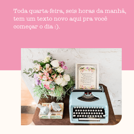
Toda quarta-feira, seis horas da manhã,
tem um texto novo aqui pra você
começar o dia :).