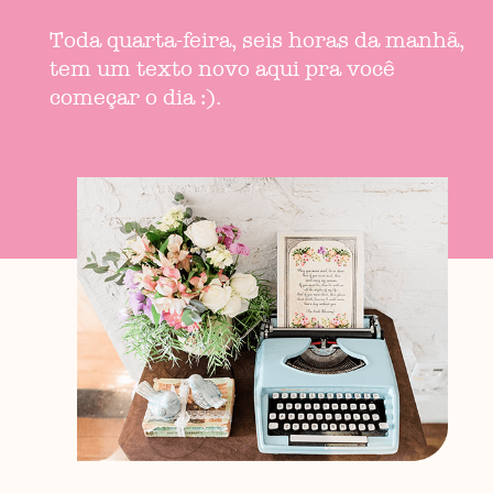
Toda quarta-feira, seis horas da manhã,
tem um texto novo aqui pra você
começar o dia :).