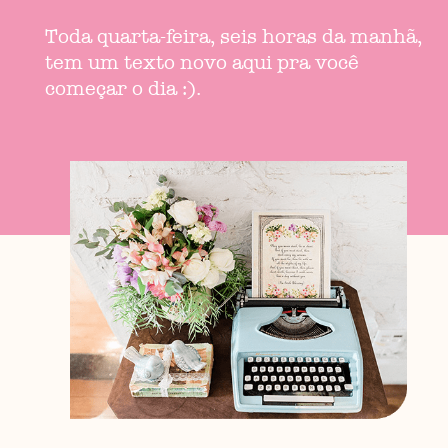
Toda quarta-feira, seis horas da manhã,
tem um texto novo aqui pra você
começar o dia :).