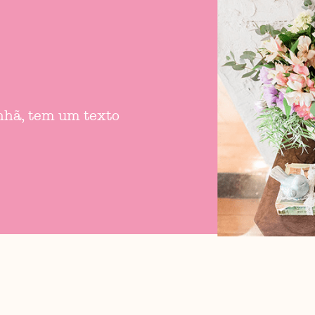
anhã, tem um texto