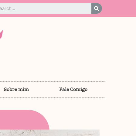
Sobre mim
Fale Comigo