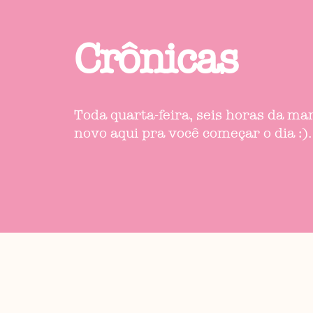
Crônicas
Toda quarta-feira, seis horas da m
novo aqui pra você começar o dia :).