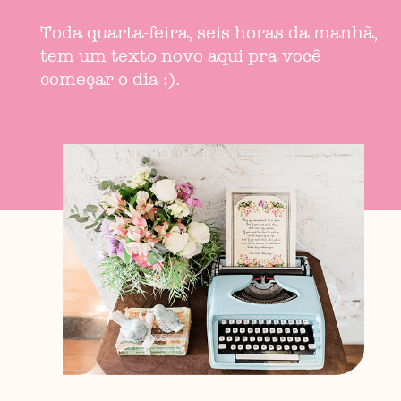
Toda quarta-feira, seis horas da manhã,
tem um texto novo aqui pra você
começar o dia :).