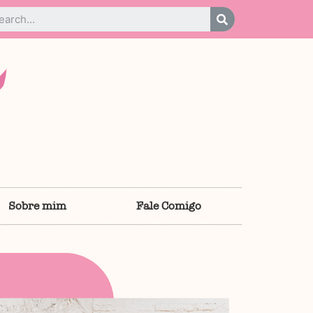
Sobre mim
Fale Comigo