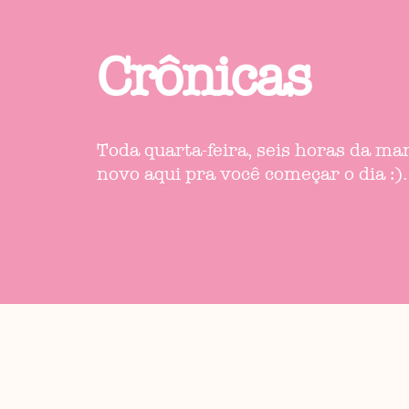
Crônicas
Toda quarta-feira, seis horas da m
novo aqui pra você começar o dia :).