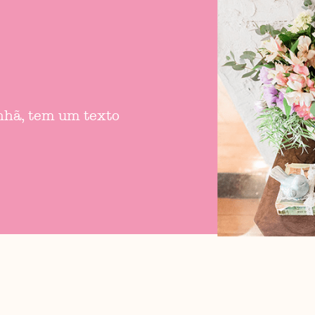
anhã, tem um texto