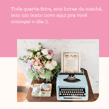
Toda quarta-feira, seis horas da manhã,
tem um texto novo aqui pra você
começar o dia :).