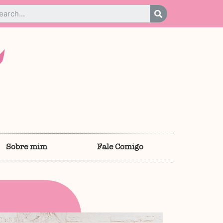
Sobre mim
Fale Comigo