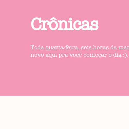
Crônicas
Toda quarta-feira, seis horas da m
novo aqui pra você começar o dia :).