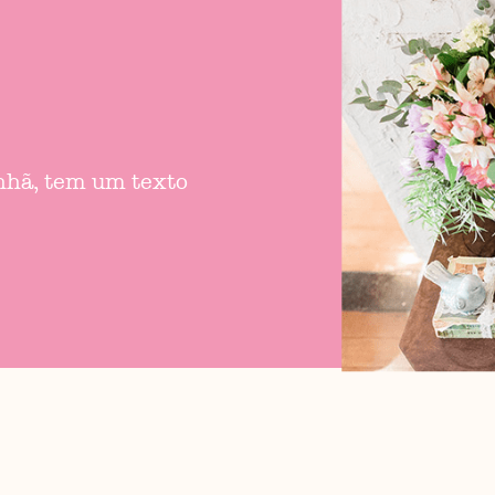
anhã, tem um texto