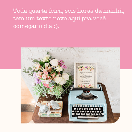
Toda quarta-feira, seis horas da manhã,
tem um texto novo aqui pra você
começar o dia :).