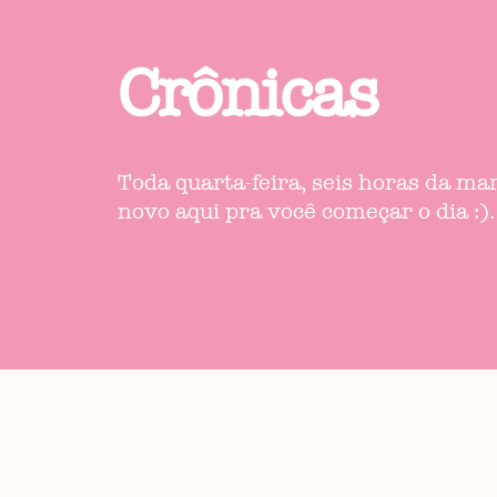
Crônicas
Toda quarta-feira, seis horas da m
novo aqui pra você começar o dia :).