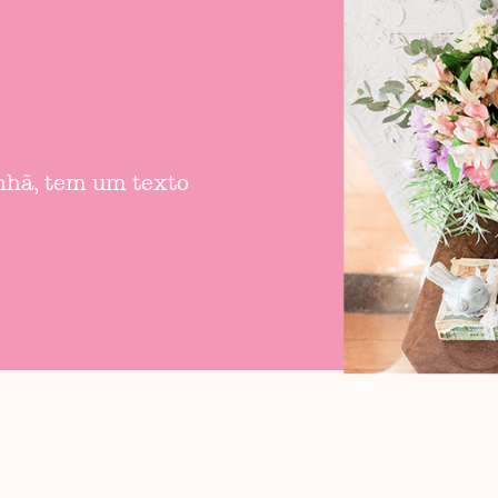
anhã, tem um texto