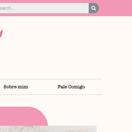
Sobre mim
Fale Comigo