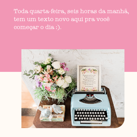
Toda quarta-feira, seis horas da manhã,
tem um texto novo aqui pra você
começar o dia :).