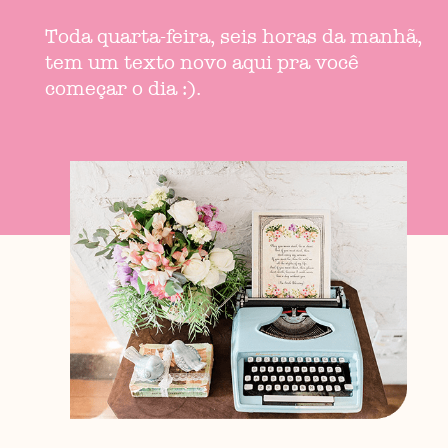
Toda quarta-feira, seis horas da manhã,
tem um texto novo aqui pra você
começar o dia :).