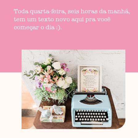
Toda quarta-feira, seis horas da manhã,
tem um texto novo aqui pra você
começar o dia :).