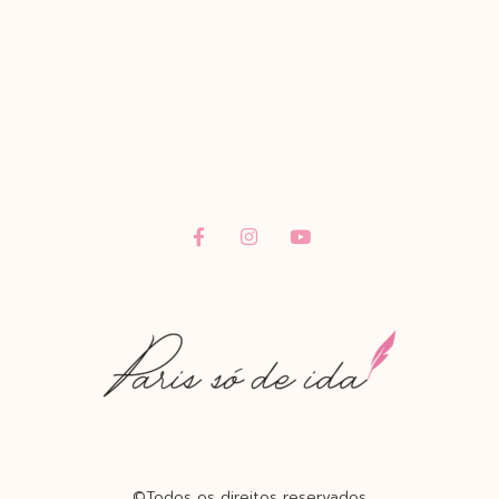
©Todos os direitos reservados