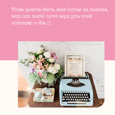
Toda quarta-feira, seis horas da manhã,
tem um texto novo aqui pra você
começar o dia :).