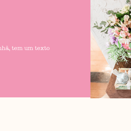
anhã, tem um texto