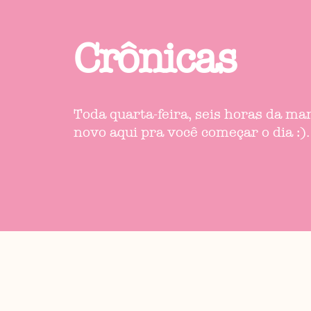
Crônicas
Toda quarta-feira, seis horas da m
novo aqui pra você começar o dia :).