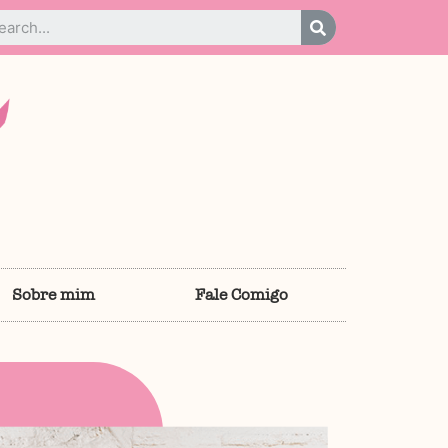
Sobre mim
Fale Comigo