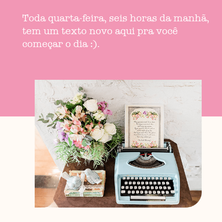
Toda quarta-feira, seis horas da manhã,
tem um texto novo aqui pra você
começar o dia :).