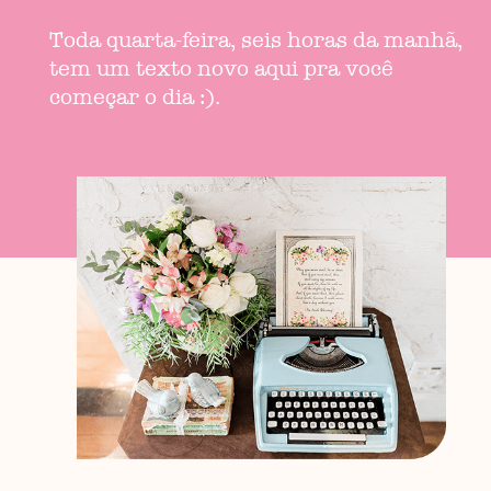
Toda quarta-feira, seis horas da manhã,
tem um texto novo aqui pra você
começar o dia :).