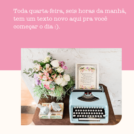
Toda quarta-feira, seis horas da manhã,
tem um texto novo aqui pra você
começar o dia :).