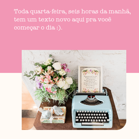
Toda quarta-feira, seis horas da manhã,
tem um texto novo aqui pra você
começar o dia :).