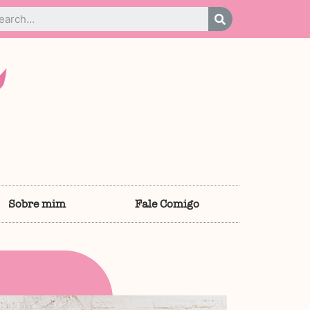
Sobre mim
Fale Comigo