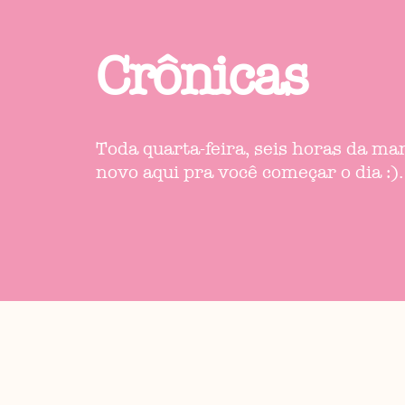
Crônicas
Toda quarta-feira, seis horas da m
novo aqui pra você começar o dia :).