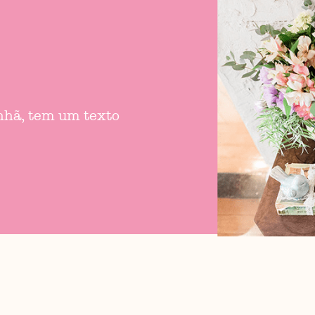
anhã, tem um texto