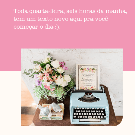
Toda quarta-feira, seis horas da manhã,
tem um texto novo aqui pra você
começar o dia :).