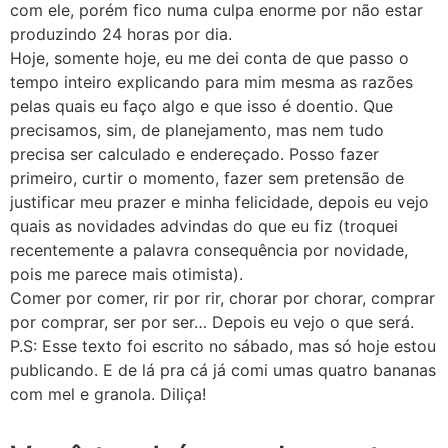
com ele, porém fico numa culpa enorme por não estar
produzindo 24 horas por dia.
Hoje, somente hoje, eu me dei conta de que passo o
tempo inteiro explicando para mim mesma as razões
pelas quais eu faço algo e que isso é doentio. Que
precisamos, sim, de planejamento, mas nem tudo
precisa ser calculado e endereçado. Posso fazer
primeiro, curtir o momento, fazer sem pretensão de
justificar meu prazer e minha felicidade, depois eu vejo
quais as novidades advindas do que eu fiz (troquei
recentemente a palavra consequência por novidade,
pois me parece mais otimista).
Comer por comer, rir por rir, chorar por chorar, comprar
por comprar, ser por ser… Depois eu vejo o que será.
P.S: Esse texto foi escrito no sábado, mas só hoje estou
publicando. E de lá pra cá já comi umas quatro bananas
com mel e granola. Diliça!