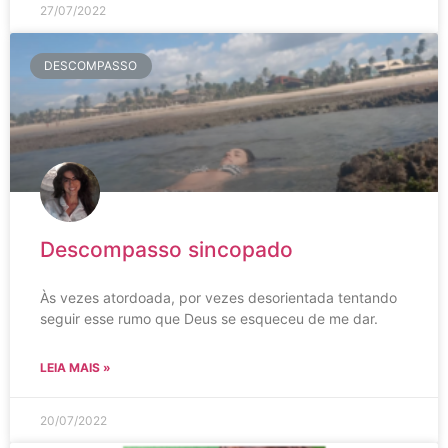
27/07/2022
DESCOMPASSO
Descompasso sincopado
Às vezes atordoada, por vezes desorientada tentando
seguir esse rumo que Deus se esqueceu de me dar.
LEIA MAIS »
20/07/2022