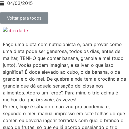
04/03/2015
Voltar para todos
Faço uma dieta com nutricionista e, para provar como
uma dieta pode ser generosa, todos os dias, antes de
malhar, TENHO que comer banana, granola e mel (tudo
junto). Vocês podem imaginar, e salivar, o que isso
significa? É doce elevado ao cubo, o da banana, o da
granola e o do mel. De quebra ainda tem a crocância da
granola que dá aquela sensação deliciosa nos
alimentos. Adoro um “croc”. Para mim, o trio acima é
melhor do que
brownie
, às vezes!
Porém, hoje é sábado e não vou pra academia e,
segundo o meu manual impresso em sete folhas do que
comer, eu deveria ingerir torradas com queijo branco e
suco de frutas, só que eu já acordo desejando o trio