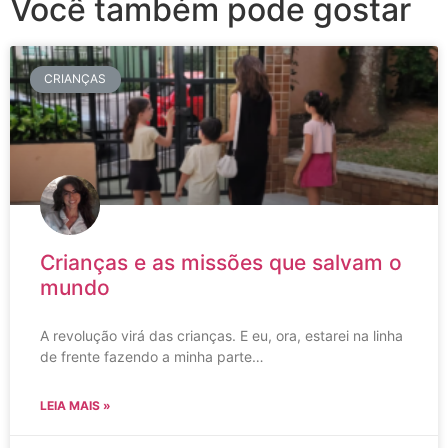
Você também pode gostar
CRIANÇAS
Crianças e as missões que salvam o
mundo
A revolução virá das crianças. E eu, ora, estarei na linha
de frente fazendo a minha parte…
LEIA MAIS »