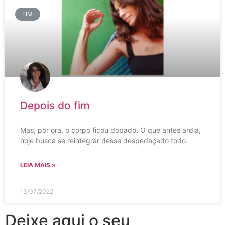
FIM
Depois do fim
Mas, por ora, o corpo ficou dopado. O que antes ardia,
hoje busca se reintegrar desse despedaçado todo.
LEIA MAIS »
13/07/2022
Deixe aqui o seu