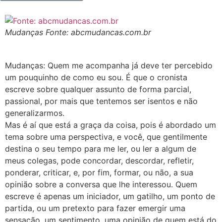
Mudanças Fonte: abcmudancas.com.br
Mudanças: Quem me acompanha já deve ter percebido
um pouquinho de como eu sou. É que o cronista
escreve sobre qualquer assunto de forma parcial,
passional, por mais que tentemos ser isentos e não
generalizarmos.
Mas é aí que está a graça da coisa, pois é abordado um
tema sobre uma perspectiva, e você, que gentilmente
destina o seu tempo para me ler, ou ler a algum de
meus colegas, pode concordar, descordar, refletir,
ponderar, criticar, e, por fim, formar, ou não, a sua
opinião sobre a conversa que lhe interessou. Quem
escreve é apenas um iniciador, um gatilho, um ponto de
partida, ou um pretexto para fazer emergir uma
sensação, um sentimento, uma opinião de quem está do