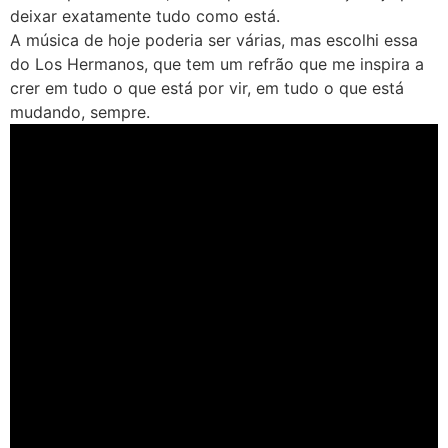
deixar exatamente tudo como está.
A música de hoje poderia ser várias, mas escolhi essa
do Los Hermanos, que tem um refrão que me inspira a
crer em tudo o que está por vir, em tudo o que está
mudando, sempre.