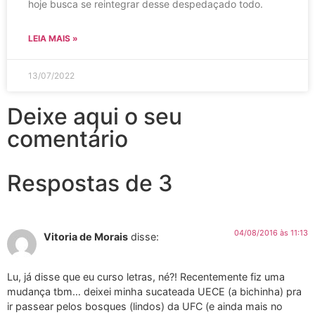
hoje busca se reintegrar desse despedaçado todo.
LEIA MAIS »
13/07/2022
Deixe aqui o seu
comentário
Respostas de 3
04/08/2016 às 11:13
Vitoria de Morais
disse:
Lu, já disse que eu curso letras, né?! Recentemente fiz uma
mudança tbm… deixei minha sucateada UECE (a bichinha) pra
ir passear pelos bosques (lindos) da UFC (e ainda mais no