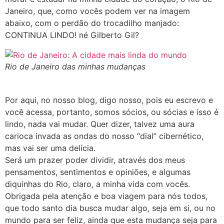
Janeiro, que, como vocês podem ver na imagem
abaixo, com o perdão do trocadilho manjado:
CONTINUA LINDO! né Gilberto Gil?
Rio de Janeiro das minhas mudanças
Por aqui, no nosso blog, digo nosso, pois eu escrevo e
você acessa, portanto, somos sócios, ou sócias e isso é
lindo, nada vai mudar. Quer dizer, talvez uma aura
carioca invada as ondas do nosso “dial” cibernético,
mas vai ser uma delícia.
Será um prazer poder dividir, através dos meus
pensamentos, sentimentos e opiniões, e algumas
diquinhas do Rio, claro, a minha vida com vocês.
Obrigada pela atenção e boa viagem para nós todos,
que todo santo dia busca mudar algo, seja em si, ou no
mundo para ser feliz, ainda que esta mudança seja para