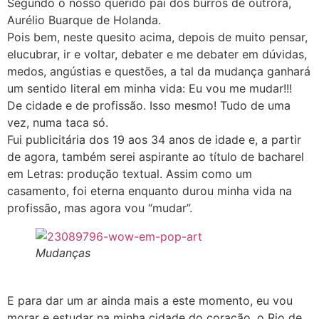
Segundo o nosso querido pai dos burros de outrora,
Aurélio Buarque de Holanda.
Pois bem, neste quesito acima, depois de muito pensar,
elucubrar, ir e voltar, debater e me debater em dúvidas,
medos, angústias e questões, a tal da mudança ganhará
um sentido literal em minha vida: Eu vou me mudar!!!
De cidade e de profissão. Isso mesmo! Tudo de uma
vez, numa taca só.
Fui publicitária dos 19 aos 34 anos de idade e, a partir
de agora, também serei aspirante ao título de bacharel
em Letras: produção textual. Assim como um
casamento, foi eterna enquanto durou minha vida na
profissão, mas agora vou “mudar”.
Mudanças
E para dar um ar ainda mais a este momento, eu vou
morar e estudar na minha cidade do coração, o Rio de