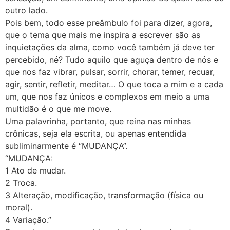
outro lado.
Pois bem, todo esse preâmbulo foi para dizer, agora,
que o tema que mais me inspira a escrever são as
inquietações da alma, como você também já deve ter
percebido, né? Tudo aquilo que aguça dentro de nós e
que nos faz vibrar, pulsar, sorrir, chorar, temer, recuar,
agir, sentir, refletir, meditar… O que toca a mim e a cada
um, que nos faz únicos e complexos em meio a uma
multidão é o que me move.
Uma palavrinha, portanto, que reina nas minhas
crônicas, seja ela escrita, ou apenas entendida
subliminarmente é “MUDANÇA”.
“MUDANÇA:
1 Ato de mudar.
2 Troca.
3 Alteração, modificação, transformação (física ou
moral).
4 Variação.”