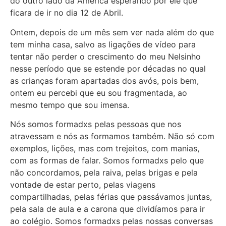
do outro lado da América esperando por ele que
ficara de ir no dia 12 de Abril.
Ontem, depois de um mês sem ver nada além do que
tem minha casa, salvo as ligações de vídeo para
tentar não perder o crescimento do meu Nelsinho
nesse período que se estende por décadas no qual
as crianças foram apartadas dos avós, pois bem,
ontem eu percebi que eu sou fragmentada, ao
mesmo tempo que sou imensa.
Nós somos formadxs pelas pessoas que nos
atravessam e nós as formamos também. Não só com
exemplos, lições, mas com trejeitos, com manias,
com as formas de falar. Somos formadxs pelo que
não concordamos, pela raiva, pelas brigas e pela
vontade de estar perto, pelas viagens
compartilhadas, pelas férias que passávamos juntas,
pela sala de aula e a carona que dividíamos para ir
ao colégio. Somos formadxs pelas nossas conversas