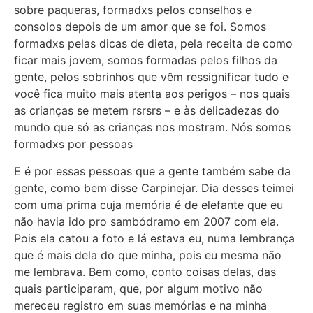
sobre paqueras, formadxs pelos conselhos e
consolos depois de um amor que se foi. Somos
formadxs pelas dicas de dieta, pela receita de como
ficar mais jovem, somos formadas pelos filhos da
gente, pelos sobrinhos que vêm ressignificar tudo e
você fica muito mais atenta aos perigos – nos quais
as crianças se metem rsrsrs – e às delicadezas do
mundo que só as crianças nos mostram. Nós somos
formadxs por pessoas
E é por essas pessoas que a gente também sabe da
gente, como bem disse Carpinejar. Dia desses teimei
com uma prima cuja memória é de elefante que eu
não havia ido pro sambódramo em 2007 com ela.
Pois ela catou a foto e lá estava eu, numa lembrança
que é mais dela do que minha, pois eu mesma não
me lembrava. Bem como, conto coisas delas, das
quais participaram, que, por algum motivo não
mereceu registro em suas memórias e na minha