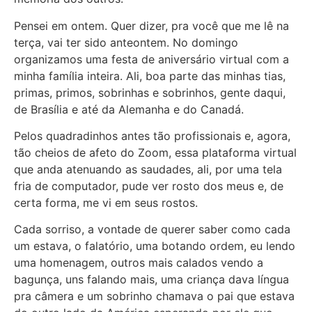
Pensei em ontem. Quer dizer, pra você que me lê na
terça, vai ter sido anteontem. No domingo
organizamos uma festa de aniversário virtual com a
minha família inteira. Ali, boa parte das minhas tias,
primas, primos, sobrinhas e sobrinhos, gente daqui,
de Brasília e até da Alemanha e do Canadá.
Pelos quadradinhos antes tão profissionais e, agora,
tão cheios de afeto do Zoom, essa plataforma virtual
que anda atenuando as saudades, ali, por uma tela
fria de computador, pude ver rosto dos meus e, de
certa forma, me vi em seus rostos.
Cada sorriso, a vontade de querer saber como cada
um estava, o falatório, uma botando ordem, eu lendo
uma homenagem, outros mais calados vendo a
bagunça, uns falando mais, uma criança dava língua
pra câmera e um sobrinho chamava o pai que estava