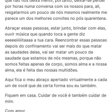
que não nos deixa mentir, portanto, deixar-se perder
por horas numa conversa com os nossos para, ali,
resgatarmos um pouco de nós mesmos realmente me
parece um dos melhores convites no pós quarentena.
Abraçar essas pessoas, estar junto, brindar com elas,
ouvir música que quando toca a gente diz
eeeeeiiiiiitaaaa a tua cara. Reencontrar essas pessoas
depois do confinamento vai ser mais do que matar
as saudades delas, vai ser matar um pouco da
saudade que estamos de nós mesmas, porque não
somos feitas apenas de corpo, somos alma e a nossa
alma, ela é feita das nossas multidões.
Aqui fica o meu abraço apertado virtualmente a cada
um de você que de certa forma sou eu também.
Fiquem em casa. Cuidar de você é também cuidar de
mim.
Com amor,