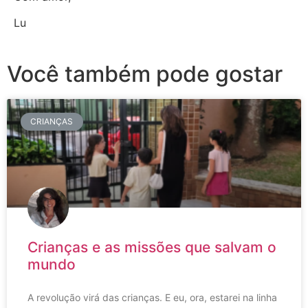
Lu
Você também pode gostar
CRIANÇAS
Crianças e as missões que salvam o
mundo
A revolução virá das crianças. E eu, ora, estarei na linha