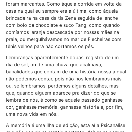
foram marcantes. Como àquela corrida em volta da
casa na qual eu sempre era a última, como àquela
brincadeira na casa da tia Zena seguida de lanche
com bolo de chocolate e suco Tang, como quando
comíamos laranja descascada por nossas mães na
praia, ou mergulhávamos no mar de Flecheiras com
tênis velhos para não cortamos os pés.
Lembranças aparentemente bobas, registro de um
dia de sol, ou de uma chuva que acalmava,
banalidades que contam de uma história nossa a qual
não podemos contar, pois não nos lembramos mais,
ou, se lembramos, perdemos alguns detalhes, mas
que, quando alguém aparece pra dizer do que se
lembra de nós, é como se aquele passado ganhasse
cor, ganhasse memória, ganhasse história e, por fim,
uma nova vida em nós..
A memória é uma ilha de edição, está aí a Psicanálise