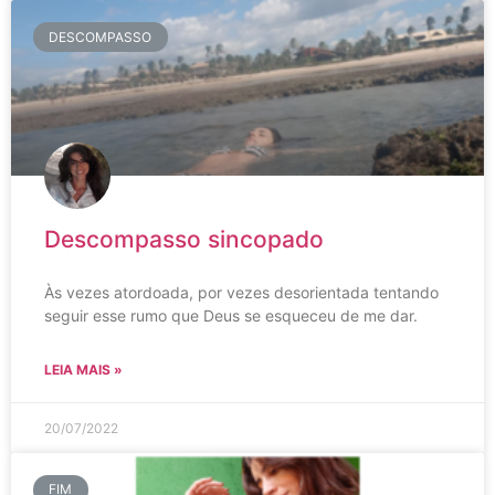
DESCOMPASSO
Descompasso sincopado
Às vezes atordoada, por vezes desorientada tentando
seguir esse rumo que Deus se esqueceu de me dar.
LEIA MAIS »
20/07/2022
FIM