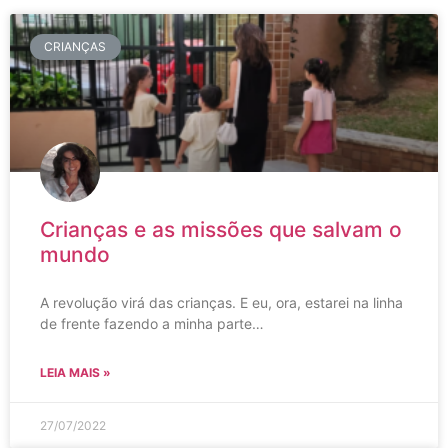
CRIANÇAS
Crianças e as missões que salvam o
mundo
A revolução virá das crianças. E eu, ora, estarei na linha
de frente fazendo a minha parte…
LEIA MAIS »
27/07/2022