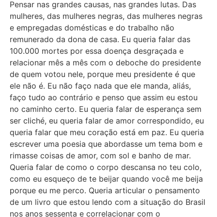
Pensar nas grandes causas, nas grandes lutas. Das
mulheres, das mulheres negras, das mulheres negras
e empregadas domésticas e do trabalho não
remunerado da dona de casa. Eu queria falar das
100.000 mortes por essa doença desgraçada e
relacionar mês a mês com o deboche do presidente
de quem votou nele, porque meu presidente é que
ele não é. Eu não faço nada que ele manda, aliás,
faço tudo ao contrário e penso que assim eu estou
no caminho certo. Eu queria falar de esperança sem
ser cliché, eu queria falar de amor correspondido, eu
queria falar que meu coração está em paz. Eu queria
escrever uma poesia que abordasse um tema bom e
rimasse coisas de amor, com sol e banho de mar.
Queria falar de como o corpo descansa no teu colo,
como eu esqueço de te beijar quando você me beija
porque eu me perco. Queria articular o pensamento
de um livro que estou lendo com a situação do Brasil
nos anos sessenta e correlacionar com o