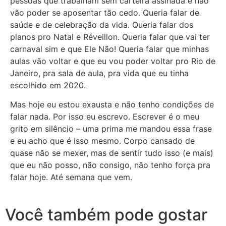
pessoas que trabalham sem carteira assinada e não
vão poder se aposentar tão cedo. Queria falar de
saúde e de celebração da vida. Queria falar dos
planos pro Natal e Réveillon. Queria falar que vai ter
carnaval sim e que Ele Não! Queria falar que minhas
aulas vão voltar e que eu vou poder voltar pro Rio de
Janeiro, pra sala de aula, pra vida que eu tinha
escolhido em 2020.
Mas hoje eu estou exausta e não tenho condições de
falar nada. Por isso eu escrevo. Escrever é o meu
grito em silêncio – uma prima me mandou essa frase
e eu acho que é isso mesmo. Corpo cansado de
quase não se mexer, mas de sentir tudo isso (e mais)
que eu não posso, não consigo, não tenho força pra
falar hoje. Até semana que vem.
Você também pode gostar