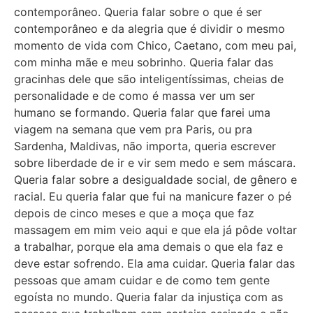
contemporâneo. Queria falar sobre o que é ser
contemporâneo e da alegria que é dividir o mesmo
momento de vida com Chico, Caetano, com meu pai,
com minha mãe e meu sobrinho. Queria falar das
gracinhas dele que são inteligentíssimas, cheias de
personalidade e de como é massa ver um ser
humano se formando. Queria falar que farei uma
viagem na semana que vem pra Paris, ou pra
Sardenha, Maldivas, não importa, queria escrever
sobre liberdade de ir e vir sem medo e sem máscara.
Queria falar sobre a desigualdade social, de gênero e
racial. Eu queria falar que fui na manicure fazer o pé
depois de cinco meses e que a moça que faz
massagem em mim veio aqui e que ela já pôde voltar
a trabalhar, porque ela ama demais o que ela faz e
deve estar sofrendo. Ela ama cuidar. Queria falar das
pessoas que amam cuidar e de como tem gente
egoísta no mundo. Queria falar da injustiça com as