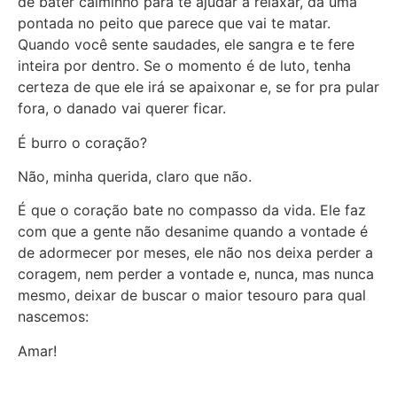
de bater calminho para te ajudar a relaxar, dá uma
pontada no peito que parece que vai te matar.
Quando você sente saudades, ele sangra e te fere
inteira por dentro. Se o momento é de luto, tenha
certeza de que ele irá se apaixonar e, se for pra pular
fora, o danado vai querer ficar.
É burro o coração?
Não, minha querida, claro que não.
É que o coração bate no compasso da vida. Ele faz
com que a gente não desanime quando a vontade é
de adormecer por meses, ele não nos deixa perder a
coragem, nem perder a vontade e, nunca, mas nunca
mesmo, deixar de buscar o maior tesouro para qual
nascemos:
Amar!