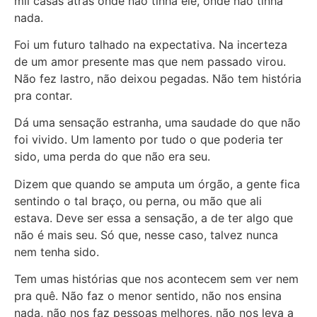
mil casas atrás onde não tinha ele, onde não tinha
nada.
Foi um futuro talhado na expectativa. Na incerteza
de um amor presente mas que nem passado virou.
Não fez lastro, não deixou pegadas. Não tem história
pra contar.
Dá uma sensação estranha, uma saudade do que não
foi vivido. Um lamento por tudo o que poderia ter
sido, uma perda do que não era seu.
Dizem que quando se amputa um órgão, a gente fica
sentindo o tal braço, ou perna, ou mão que ali
estava. Deve ser essa a sensação, a de ter algo que
não é mais seu. Só que, nesse caso, talvez nunca
nem tenha sido.
Tem umas histórias que nos acontecem sem ver nem
pra quê. Não faz o menor sentido, não nos ensina
nada, não nos faz pessoas melhores, não nos leva a