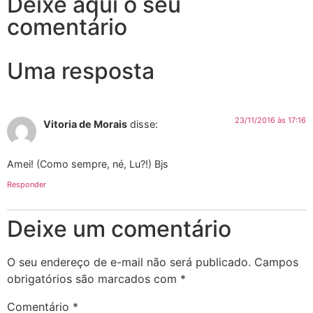
Deixe aqui o seu
comentário
Uma resposta
23/11/2016 às 17:16
Vitoria de Morais
disse:
Amei! (Como sempre, né, Lu?!) Bjs
Responder
Deixe um comentário
O seu endereço de e-mail não será publicado.
Campos
obrigatórios são marcados com
*
Comentário
*