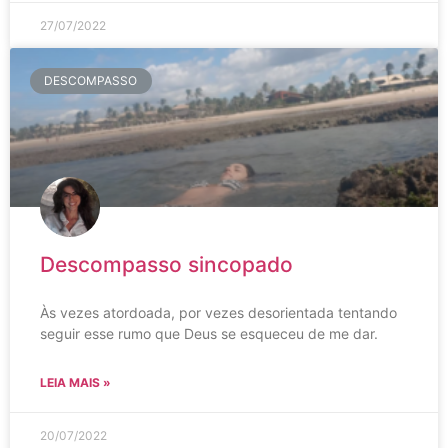
27/07/2022
DESCOMPASSO
Descompasso sincopado
Às vezes atordoada, por vezes desorientada tentando
seguir esse rumo que Deus se esqueceu de me dar.
LEIA MAIS »
20/07/2022