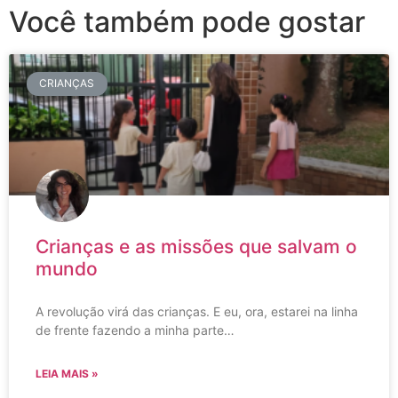
Você também pode gostar
CRIANÇAS
Crianças e as missões que salvam o
mundo
A revolução virá das crianças. E eu, ora, estarei na linha
de frente fazendo a minha parte…
LEIA MAIS »